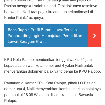
pada 6 Maret 2025. yang bersangkutan taat pajak dan LO
Paslon mengakui salah upload. Tapi dokumen resminya
bahwa Ibu Naili taat pajak itu ada dan terkonfirmasi di
Kantor Pajak,” ucapnya.
Baca Juga :
Profil Bupati Luwu Terpilih,
Patahudding ingin Memajukan Pendidikan
Lewat Seragam Gratis
KPU Kota Palopo memberikan tenggat waktu 24 jam
kepada calon wali kota nomor urut 4 yakni Naili untuk
menyerahkan dokumen pajak yang benar ke KPU Palopo.
Pantauan di kantor KPU Kota Palopo, pihak LO Paslon
nomor urut 4, Naili menyerahkan kembali berkas pajaknya
pada pukul 18.08 Wita dan disaksikan pihak Bawaslu
Palopo.