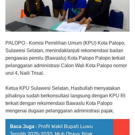
PALOPO - Komisi Pemilihan Umum (KPU) Kota Palopo,
Sulawesi Selatan, menindaklanjuti rekomendasi badan
pengawas pemilu (Bawaslu) Kota Palopo Palopo terkait
pelanggaran administrasi Calon Wali Kota Palopo nomor
urut 4, Naili Trisal.
Ketua KPU Sulawesi Selatan, Hasbullah menyatakan
pihaknya sudah berkonsultasi langsung dengan KPU RI
terkait dengan rekomendasi Bawaslu Kota Palopo
mengenai dugaan pelanggaran administrasi pajak.
Baca Juga :
Profil Wakil Bupati Luwu
Terpilih 2025-2030, Muh Dhevy Bijak