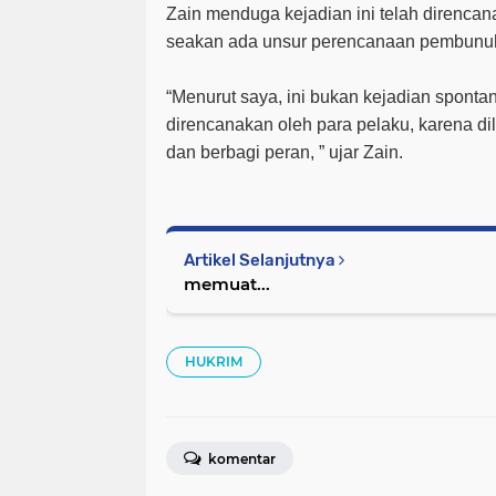
Zain menduga kejadian ini telah direncan
seakan ada unsur perencanaan pembunu
“Menurut saya, ini bukan kejadian sponta
direncanakan oleh para pelaku, karena d
dan berbagi peran, ” ujar Zain.
Artikel Selanjutnya
memuat...
HUKRIM
komentar