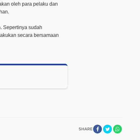
akan oleh para pelaku dan
han.
n. Sepertinya sudah
ilakukan secara bersamaan
SHARE