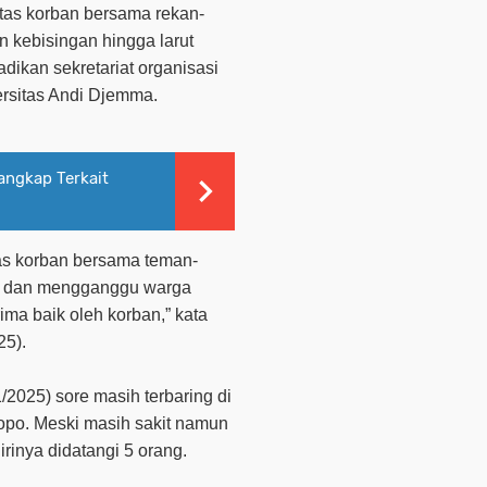
itas korban bersama rekan-
 kebisingan hingga larut
dikan sekretariat organisasi
rsitas Andi Djemma.
ngkap Terkait
as korban bersama teman-
am dan mengganggu warga
rima baik oleh korban,” kata
25).
/2025) sore masih terbaring di
po. Meski masih sakit namun
rinya didatangi 5 orang.