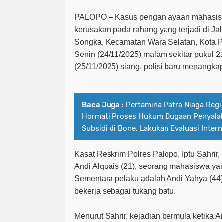
PALOPO – Kasus penganiayaan mahasis
kerusakan pada rahang yang terjadi di J
Songka, Kecamatan Wara Selatan, Kota P
Senin (24/11/2025) malam sekitar pukul 
(25/11/2025) siang, polisi baru menangka
Baca Juga :
Pertamina Patra Niaga Regi
Hormati Proses Hukum Dugaan Penyal
Subsidi di Bone, Lakukan Evaluasi Inter
Kasat Reskrim Polres Palopo, Iptu Sahri
Andi Alquais (21), seorang mahasiswa yang
Sementara pelaku adalah Andi Yahya (44
bekerja sebagai tukang batu.
Menurut Sahrir, kejadian bermula ketika 