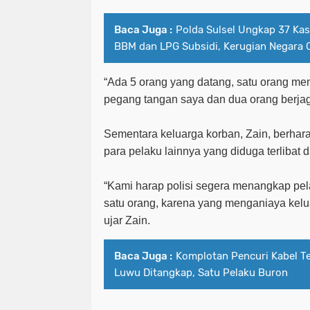
Baca Juga :
Polda Sulsel Ungkap 37 Ka
BBM dan LPG Subsidi, Kerugian Negara C
“Ada 5 orang yang datang, satu orang me
pegang tangan saya dan dua orang berjaga
Sementara keluarga korban, Zain, berhar
para pelaku lainnya yang diduga terlibat
“Kami harap polisi segera menangkap pe
satu orang, karena yang menganiaya keluar
ujar Zain.
Baca Juga :
Komplotan Pencuri Kabel T
Luwu Ditangkap, Satu Pelaku Buron