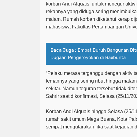
korban Andi Alquais untuk menegur aktiv
rekannya yang diduga sering menimbulkan
malam. Rumah korban diketahui kerap dija
mahasiswa Fakultas Pertambangan Unive
Baca Juga :
Empat Buruh Bangunan Dita
Dugaan Pengeroyokan di Baebunta
“Pelaku merasa terganggu dengan aktivit
temannya yang sering ribut hingga mal
sekitar. Namun teguran tersebut tidak dite
Sahrir saat dikonfirmasi, Selasa (25/11/20
Korban Andi Alquais hingga Selasa (25/11
rumah sakit umum Mega Buana, Kota Palo
sempat mengutarakan jika saat kejadian di