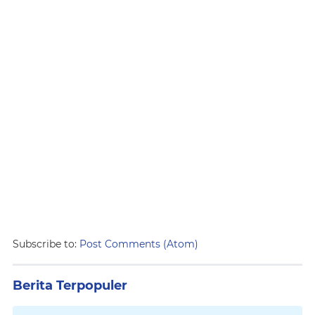
Subscribe to:
Post Comments (Atom)
Berita Terpopuler