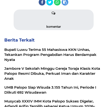
komentar
Berita Terkait
Bupati Luwu Terima 55 Mahasiswa KKN Unhas,
Tekankan Program Pengabdian Harus Berdampak
Nyata
Jambore V Sekolah Minggu Gereja Toraja Klasis Kota
Palopo Resmi Dibuka, Perkuat Iman dan Karakter
Anak
UMB Palopo Siap Wisuda 3.155 Tahun Ini, Periode I
Diikuti 692 Wisudawan
Musycab XXXIV IMM Kota Palopo Sukses Digelar,
Arfandi Arifin Terpilih sebagai Ketua Umum 2026–