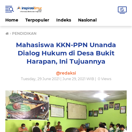
Home
Terpopuler
Indeks
Nasional
›
PENDIDIKAN
Mahasiswa KKN-PPN Unanda
Dialog Hukum di Desa Bukit
Harapan, Ini Tujuannya
@redaksi
Tuesday, 29 June 2021 | June 29, 2021 WIB |
0
Views