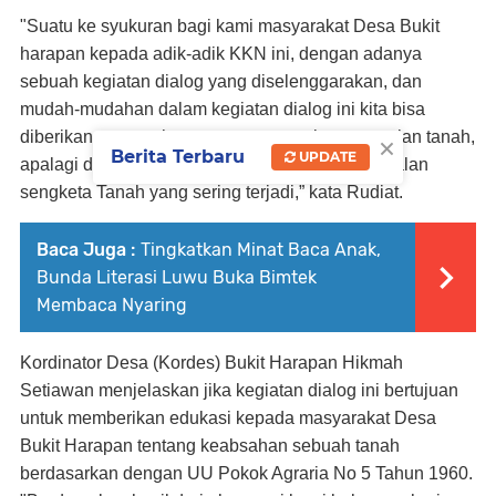
"Suatu ke syukuran bagi kami masyarakat Desa Bukit
harapan kepada adik-adik KKN ini, dengan adanya
sebuah kegiatan dialog yang diselenggarakan, dan
mudah-mudahan dalam kegiatan dialog ini kita bisa
×
diberikan pencerahan tentang persoalan-persoalan tanah,
Berita Terbaru
UPDATE
apalagi di Desa kita ini banyak persoalan-persoalan
sengketa Tanah yang sering terjadi,” kata Rudiat.
Baca Juga :
Tingkatkan Minat Baca Anak,
Bunda Literasi Luwu Buka Bimtek
Membaca Nyaring
Kordinator Desa (Kordes) Bukit Harapan Hikmah
Setiawan menjelaskan jika kegiatan dialog ini bertujuan
untuk memberikan edukasi kepada masyarakat Desa
Bukit Harapan tentang keabsahan sebuah tanah
berdasarkan dengan UU Pokok Agraria No 5 Tahun 1960.