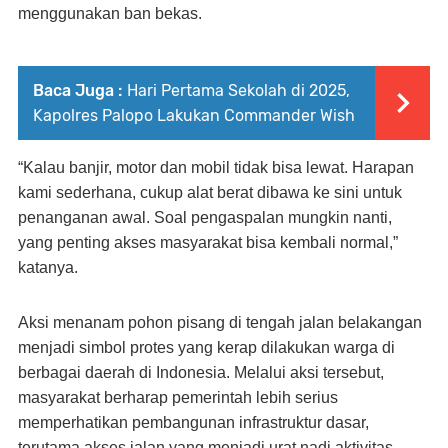
menggunakan ban bekas.
Baca Juga :
Hari Pertama Sekolah di 2025,
Kapolres Palopo Lakukan Commander Wish
“Kalau banjir, motor dan mobil tidak bisa lewat. Harapan
kami sederhana, cukup alat berat dibawa ke sini untuk
penanganan awal. Soal pengaspalan mungkin nanti,
yang penting akses masyarakat bisa kembali normal,”
katanya.
Aksi menanam pohon pisang di tengah jalan belakangan
menjadi simbol protes yang kerap dilakukan warga di
berbagai daerah di Indonesia. Melalui aksi tersebut,
masyarakat berharap pemerintah lebih serius
memperhatikan pembangunan infrastruktur dasar,
terutama akses jalan yang menjadi urat nadi aktivitas