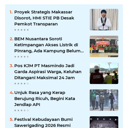
Proyek Strategis Makassar
Disorot, HMI STIE PB Desak
Pemkot Transparan
BEM Nusantara Soroti
Ketimpangan Akses Listrik di
Pinrang, Ada Kampung Belum
Terlayani
Pos KJM PT Masmindo Jadi
Garda Aspirasi Warga, Keluhan
Ditangani Maksimal 24 Jam
Unjuk Rasa yang Kerap
Berujung Ricuh, Begini Kata
Jendlap API
Festival Kebudayaan Bumi
Sawerigading 2026 Resmi