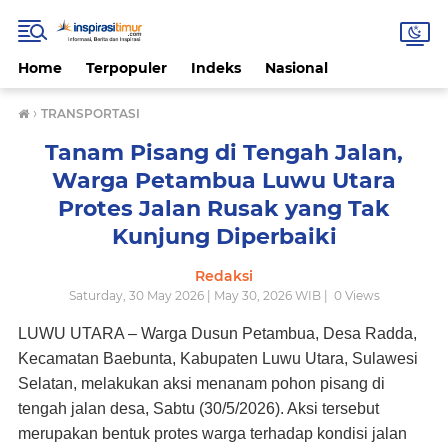
Home
Terpopuler
Indeks
Nasional
›
TRANSPORTASI
Tanam Pisang di Tengah Jalan,
Warga Petambua Luwu Utara
Protes Jalan Rusak yang Tak
Kunjung Diperbaiki
Redaksi
Saturday, 30 May 2026 | May 30, 2026 WIB |
0
Views
LUWU UTARA – Warga Dusun Petambua, Desa Radda,
Kecamatan Baebunta, Kabupaten Luwu Utara, Sulawesi
Selatan, melakukan aksi menanam pohon pisang di
tengah jalan desa, Sabtu (30/5/2026). Aksi tersebut
merupakan bentuk protes warga terhadap kondisi jalan