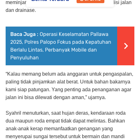
meminjamkan alat berat untuk memperbaiki kondisi jalan
dan drainase.
Baca Juga :
Operasi Keselamatan Pallawa
2025, Polres Palopo Fokus pada Kepatuhan
Berlalu Lintas, Perbanyak Mobile dan
Penyuluhan
“Kalau memang belum ada anggaran untuk pengaspalan,
paling tidak pinjamkan alat berat. Untuk bahan bakarnya
kami siap patungan. Yang penting ada penanganan agar
jalan ini bisa dilewati dengan aman,” ujarnya.
Syahril menuturkan, saat hujan deras, kendaraan roda
dua maupun roda empat tidak dapat melintas. Bahkan
anak-anak kerap memanfaatkan genangan yang
menyerupai sungai tersebut untuk bermain dan mandi