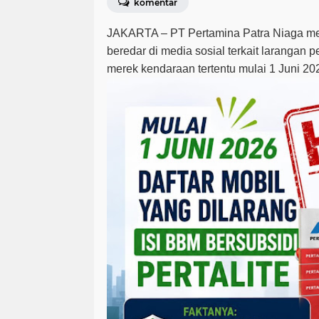
komentar
JAKARTA – PT Pertamina Patra Niaga me
beredar di media sosial terkait larangan 
merek kendaraan tertentu mulai 1 Juni 202