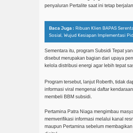
penyaluran Pertalite saat ini tetap berjala
Baca Juga :
Ribuan Klien BAPAS Serent
Sosial, Wujud Kesiapan Implementasi Pid
Sementara itu, program Subsidi Tepat yan
disebut merupakan bagian dari upaya pe
kelola distribusi energi agar lebih tepat s
Program tersebut, lanjut Roberth, tidak 
informasi viral mengenai daftar kendaraan
membeli BBM subsidi.
Pertamina Patra Niaga mengimbau masyar
memverifikasi informasi melalui kanal resm
maupun Pertamina sebelum membagikan u