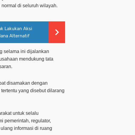
n normal di seluruh wilayah.
ak Lakukan Aksi
ana Alternatif
g selama ini dijalankan
rusahaan mendukung tata
asaran.
dapat disamakan dengan
 tertentu yang disebut dilarang
akat untuk selalu
i pemerintah, regulator,
lang informasi di ruang