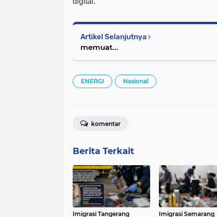
digital.
Artikel Selanjutnya
memuat...
ENERGI
Nasional
komentar
Berita Terkait
Imigrasi Tangerang
Imigrasi Semarang