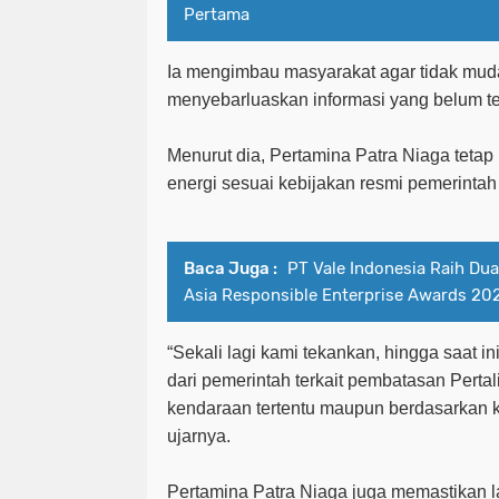
Pertama
Ia mengimbau masyarakat agar tidak mud
menyebarluaskan informasi yang belum te
Menurut dia, Pertamina Patra Niaga tetap
energi sesuai kebijakan resmi pemerintah 
Baca Juga :
PT Vale Indonesia Raih Du
Asia Responsible Enterprise Awards 20
“Sekali lagi kami tekankan, hingga saat in
dari pemerintah terkait pembatasan Perta
kendaraan tertentu maupun berdasarkan k
ujarnya.
Pertamina Patra Niaga juga memastikan la