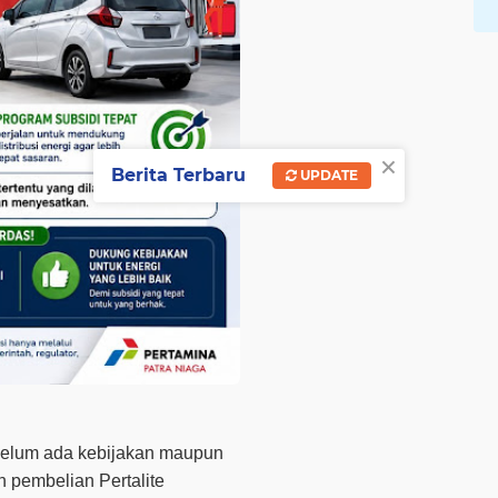
×
Berita Terbaru
UPDATE
belum ada kebijakan maupun
n pembelian Pertalite