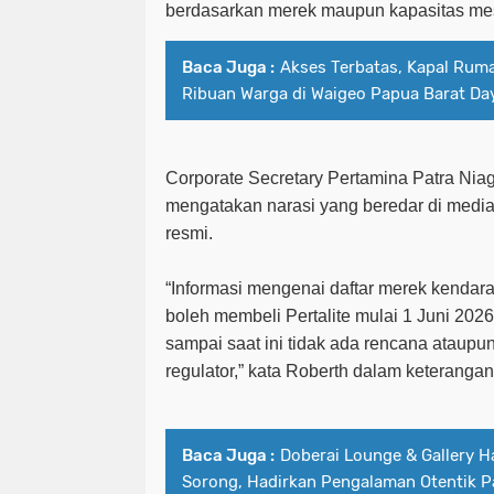
berdasarkan merek maupun kapasitas me
Baca Juga :
Akses Terbatas, Kapal Ruma
Ribuan Warga di Waigeo Papua Barat Da
Corporate Secretary Pertamina Patra Ni
mengatakan narasi yang beredar di media 
resmi.
“Informasi mengenai daftar merek kendaraa
boleh membeli Pertalite mulai 1 Juni 2026
sampai saat ini tidak ada rencana ataupu
regulator,” kata Roberth dalam keterangan
Baca Juga :
Doberai Lounge & Gallery H
Sorong, Hadirkan Pengalaman Otentik P