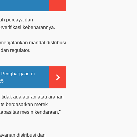
ah percaya dan
rverifikasi kebenarannya.
 menjalankan mandat distribusi
dan regulator.
a Penghargaan di
25
i tidak ada aturan atau arahan
lite berdasarkan merek
apasitas mesin kendaraan,”
yanan distribusi dan