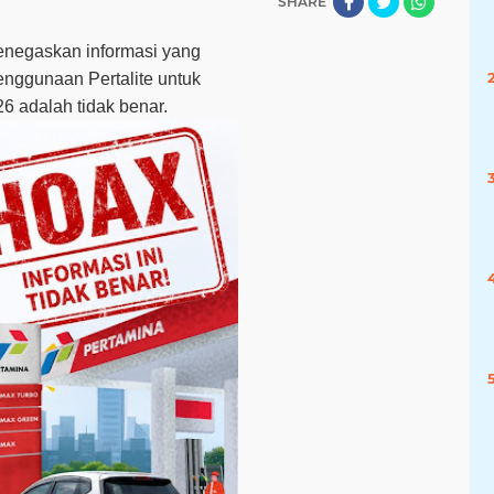
SHARE
negaskan informasi yang
penggunaan Pertalite untuk
6 adalah tidak benar.