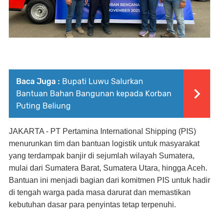
Baca Juga :
Bupati Luwu Salurkan
Bantuan Bahan Bangunan kepada Korban
Puting Beliung
JAKARTA - PT Pertamina International Shipping (PIS)
menurunkan tim dan bantuan logistik untuk masyarakat
yang terdampak banjir di sejumlah wilayah Sumatera,
mulai dari Sumatera Barat, Sumatera Utara, hingga Aceh.
Bantuan ini menjadi bagian dari komitmen PIS untuk hadir
di tengah warga pada masa darurat dan memastikan
kebutuhan dasar para penyintas tetap terpenuhi.