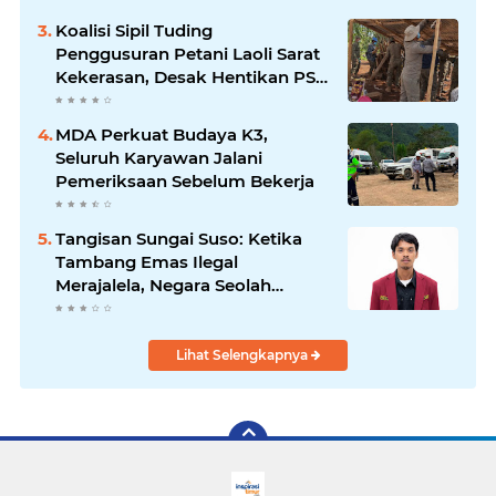
Koalisi Sipil Tuding
Penggusuran Petani Laoli Sarat
Kekerasan, Desak Hentikan PSN
PT IHIP
MDA Perkuat Budaya K3,
Seluruh Karyawan Jalani
Pemeriksaan Sebelum Bekerja
Tangisan Sungai Suso: Ketika
Tambang Emas Ilegal
Merajalela, Negara Seolah
Memilih Diam
Lihat Selengkapnya