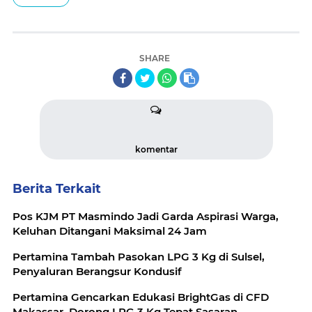
SHARE
komentar
Berita Terkait
Pos KJM PT Masmindo Jadi Garda Aspirasi Warga,
Keluhan Ditangani Maksimal 24 Jam
Pertamina Tambah Pasokan LPG 3 Kg di Sulsel,
Penyaluran Berangsur Kondusif
Pertamina Gencarkan Edukasi BrightGas di CFD
Makassar, Dorong LPG 3 Kg Tepat Sasaran