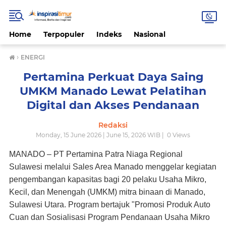
Home
Terpopuler
Indeks
Nasional
›
ENERGI
Pertamina Perkuat Daya Saing
UMKM Manado Lewat Pelatihan
Digital dan Akses Pendanaan
Redaksi
Monday, 15 June 2026 | June 15, 2026 WIB |
0
Views
MANADO – PT Pertamina Patra Niaga Regional
Sulawesi melalui Sales Area Manado menggelar kegiatan
pengembangan kapasitas bagi 20 pelaku Usaha Mikro,
Kecil, dan Menengah (UMKM) mitra binaan di Manado,
Sulawesi Utara. Program bertajuk "Promosi Produk Auto
Cuan dan Sosialisasi Program Pendanaan Usaha Mikro