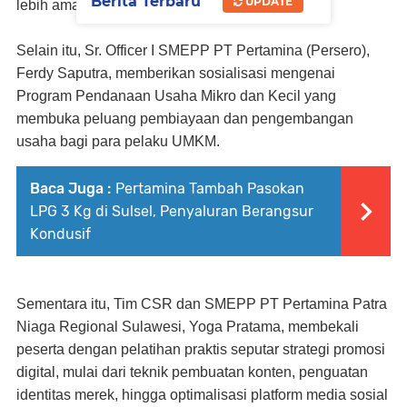
Berita Terbaru
UPDATE
lebih aman, efektif, dan berkelanjutan.
Selain itu, Sr. Officer I SMEPP PT Pertamina (Persero),
Ferdy Saputra, memberikan sosialisasi mengenai
Program Pendanaan Usaha Mikro dan Kecil yang
membuka peluang pembiayaan dan pengembangan
usaha bagi para pelaku UMKM.
Baca Juga :
Pertamina Tambah Pasokan
LPG 3 Kg di Sulsel, Penyaluran Berangsur
Kondusif
Sementara itu, Tim CSR dan SMEPP PT Pertamina Patra
Niaga Regional Sulawesi, Yoga Pratama, membekali
peserta dengan pelatihan praktis seputar strategi promosi
digital, mulai dari teknik pembuatan konten, penguatan
identitas merek, hingga optimalisasi platform media sosial