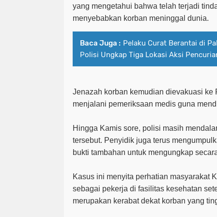
yang mengetahui bahwa telah terjadi tin
menyebabkan korban meninggal dunia.
Baca Juga :
Pelaku Curat Berantai di P
Polisi Ungkap Tiga Lokasi Aksi Pencuria
Jenazah korban kemudian dievakuasi ke 
menjalani pemeriksaan medis guna mendu
Hingga Kamis sore, polisi masih mendalami
tersebut. Penyidik juga terus mengumpulk
bukti tambahan untuk mengungkap secara 
Kasus ini menyita perhatian masyarakat 
sebagai pekerja di fasilitas kesehatan se
merupakan kerabat dekat korban yang tin