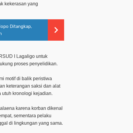
dak kekerasan yang
alopo Ditangkap,
n
RSUD I Lagaligo untuk
kung proses penyelidikan.
 motif di balik peristiwa
an keterangan saksi dan alat
utuh kronologi kejadian.
Kalaena karena korban dikenal
tempat, sementara pelaku
ggal di lingkungan yang sama.