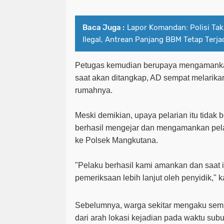
Baca Juga :
Lapor Komandan: Polisi Ta
Ilegal, Antrean Panjang BBM Tetap Terja
Petugas kemudian berupaya mengamanka
saat akan ditangkap, AD sempat melarikan
rumahnya.
Meski demikian, upaya pelarian itu tidak 
berhasil mengejar dan mengamankan pela
ke Polsek Mangkutana.
"Pelaku berhasil kami amankan dan saat 
pemeriksaan lebih lanjut oleh penyidik," k
Sebelumnya, warga sekitar mengaku semp
dari arah lokasi kejadian pada waktu sub