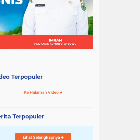
deo Terpopuler
Ke Halaman Video
rita Terpopuler
Lihat Selengkapnya