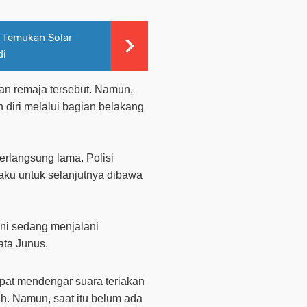
k Temukan Solar
di
n remaja tersebut. Namun,
 diri melalui bagian belakang
berlangsung lama. Polisi
ku untuk selanjutnya dibawa
ini sedang menjalani
ata Junus.
at mendengar suara teriakan
uh. Namun, saat itu belum ada