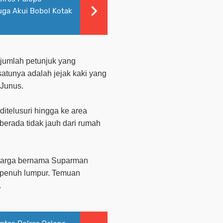
uga Akui Bobol Kotak
jumlah petunjuk yang
atunya adalah jejak kaki yang
 Junus.
ditelusuri hingga ke area
erada tidak jauh dari rumah
 warga bernama Suparman
penuh lumpur. Temuan
.