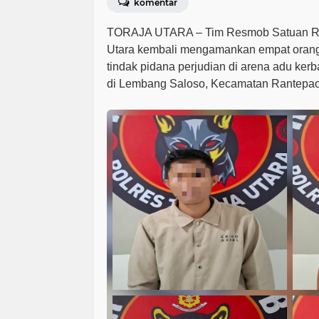
komentar
TORAJA UTARA – Tim Resmob Satuan Res
Utara kembali mengamankan empat orang p
tindak pidana perjudian di arena adu ker
di Lembang Saloso, Kecamatan Rantepa