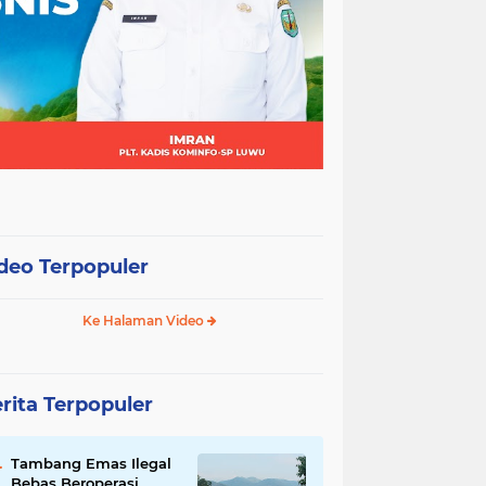
deo Terpopuler
Ke Halaman Video
rita Terpopuler
Tambang Emas Ilegal
Bebas Beroperasi,