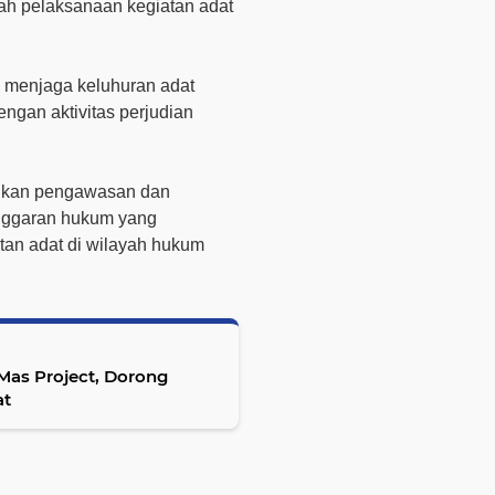
ngah pelaksanaan kegiatan adat
.
 menjaga keluhuran adat
engan aktivitas perjudian
kukan pengawasan dan
anggaran hukum yang
tan adat di wilayah hukum
as Project, Dorong
at