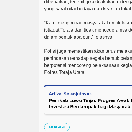
dibenarkan, terlebih jika dilakukan di te
yang sarat nilai budaya dan kearifan lokal
“Kami mengimbau masyarakat untuk tetap
istiadat Toraja dan tidak mencederainya d
dalam bentuk apa pun,”
jelasnya.
Polisi juga memastikan akan terus mela
penindakan terhadap segala bentuk pel
berpotensi mencoreng pelaksanaan kegia
Polres Toraja Utara.
Artikel Selanjutnya
Pemkab Luwu Tinjau Progres Awak M
Investasi Berdampak bagi Masyarak
HUKRIM