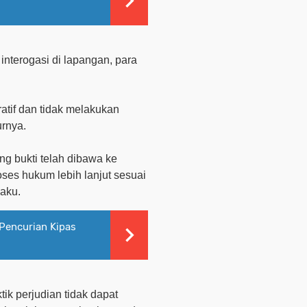
interogasi di lapangan,
para
ratif dan tidak melakukan
turnya
.
ang bukti telah dibawa ke
oses hukum lebih lanjut sesuai
aku.
Pencurian Kipas
ik perjudian tidak dapat