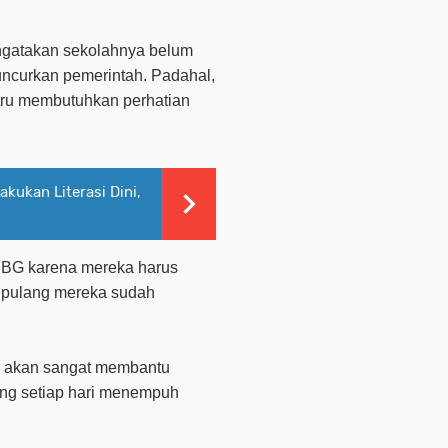
gatakan sekolahnya belum
ncurkan pemerintah. Padahal,
ustru membutuhkan perhatian
kukan Literasi Dini,
MBG karena mereka harus
at pulang mereka sudah
is akan sangat membantu
ng setiap hari menempuh