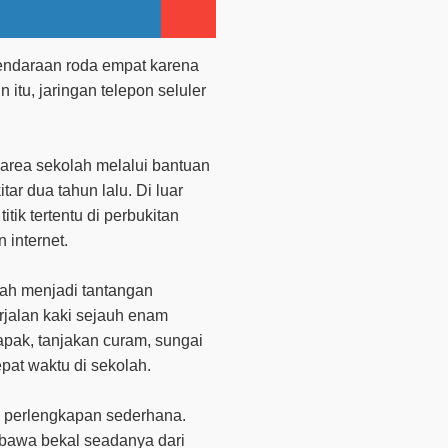
kendaraan roda empat karena
 itu, jaringan telepon seluler
 area sekolah melalui bantuan
ar dua tahun lalu. Di luar
tik tertentu di perbukitan
 internet.
lah menjadi tantangan
erjalan kaki sejauh enam
apak, tanjakan curam, sungai
tepat waktu di sekolah.
n perlengkapan sederhana.
awa bekal seadanya dari