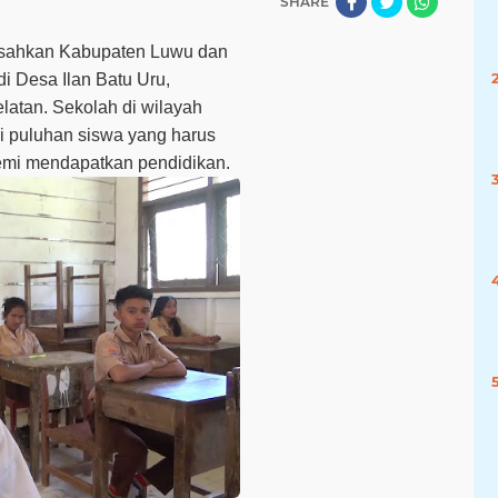
SHARE
sahkan Kabupaten Luwu dan
di Desa Ilan Batu Uru,
atan. Sekolah di wilayah
gi puluhan siswa yang harus
demi mendapatkan pendidikan.