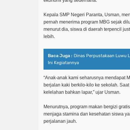
ekonomi yang sederhana.
Kepala SMP Negeri Paranta, Usman, men
pernah menerima program MBG sejak dilu
menurut dia, siswa di daerah terpencil j
lebih.
Baca Juga :
Dinas Perpustakaan Luwu La
Ini Kegiatannya
“Anak-anak kami seharusnya mendapat 
berjalan kaki berkilo-kilo ke sekolah. Sa
kelelahan bahkan lapar,” ujar Usman.
Menurutnya, program makan bergizi grat
menjaga stamina dan kesehatan siswa ya
perjalanan jauh.