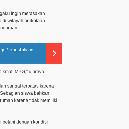
ngaku ingin merasakan
a di wilayah perkotaan
ndaraan.
ngi Perpustakaan
nikmati MBG,” ujarnya.
lah sangat terbatas karena
. Sebagian siswa bahkan
rumah karena tidak memiliki
i petani dengan kondisi