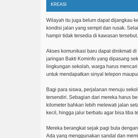
KREASI
Wilayah itu juga belum dapat dijangkau 
kondisi jalan yang sempit dan rusak. Selain
hampir tidak tersedia di kawasan tersebut.
Akses komunikasi baru dapat dinikmati di
jaringan Bakti Kominfo yang dipasang sekit
lingkungan sekolah, warga harus mencari ti
untuk mendapatkan sinyal telepon maupun
Bagi para siswa, perjalanan menuju seko
tersendiri. Sebagian dari mereka harus b
kilometer bahkan lebih melewati jalan set
kecil, hingga jalur berbatu agar bisa tiba 
Mereka berangkat sejak pagi buta denga
Ada yang menggunakan sandal dan memb