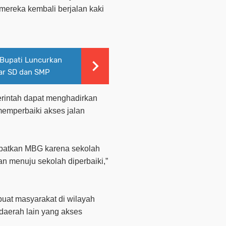
 mereka kembali berjalan kaki
.
Bupati Luncurkan
jar SD dan SMP
erintah dapat menghadirkan
memperbaiki akses jalan
apatkan MBG karena sekolah
lan menuju sekolah diperbaiki,”
buat masyarakat di wilayah
daerah lain yang akses