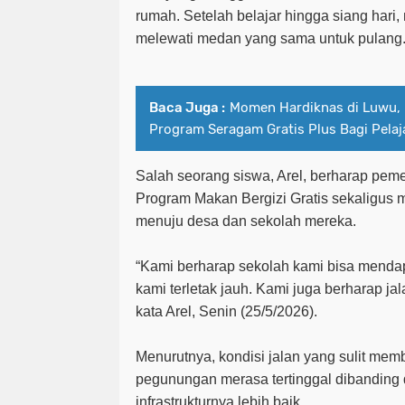
rumah. Setelah belajar hingga siang hari,
melewati medan yang sama untuk pulang
Baca Juga :
Momen Hardiknas di Luwu, 
Program Seragam Gratis Plus Bagi Pela
Salah seorang siswa, Arel, berharap pem
Program Makan Bergizi Gratis sekaligus 
menuju desa dan sekolah mereka.
“Kami berharap sekolah kami bisa mend
kami terletak jauh. Kami juga berharap ja
kata Arel, Senin (25/5/2026).
Menurutnya, kondisi jalan yang sulit mem
pegunungan merasa tertinggal dibanding 
infrastrukturnya lebih baik.