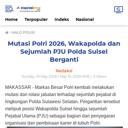
Home
Terpopuler
Indeks
Nasional
›
HALO POLISI
Mutasi Polri 2026, Wakapolda dan
Sejumlah PJU Polda Sulsel
Berganti
Redaksi
Sunday, 10 May 2026 | May 10, 2026 WIB |
0
Views
MAKASSAR - Markas Besar Polri kembali melakukan
mutasi dan rotasi jabatan terhadap sejumlah pejabat di
lingkungan Polda Sulawesi Selatan. Pergantian tersebut
meliputi posisi Wakapolda Sulsel hingga sejumlah
Pejabat Utama (PJU) sebagai bagian dari penyegaran
organisasi dan pembinaan karier di tubuh Polri.