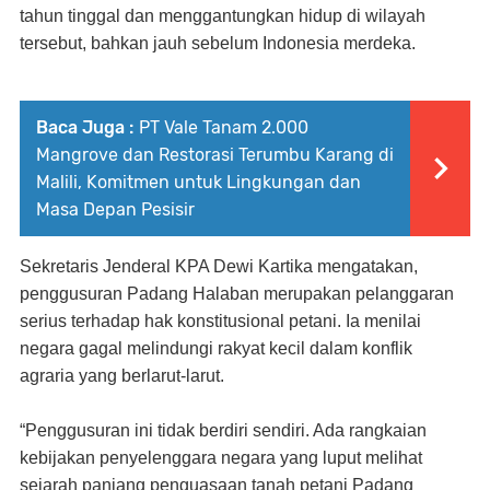
tahun tinggal dan menggantungkan hidup di wilayah
tersebut, bahkan jauh sebelum Indonesia merdeka.
Baca Juga :
PT Vale Tanam 2.000
Mangrove dan Restorasi Terumbu Karang di
Malili, Komitmen untuk Lingkungan dan
Masa Depan Pesisir
Sekretaris Jenderal KPA Dewi Kartika mengatakan,
penggusuran Padang Halaban merupakan pelanggaran
serius terhadap hak konstitusional petani. Ia menilai
negara gagal melindungi rakyat kecil dalam konflik
agraria yang berlarut-larut.
“Penggusuran ini tidak berdiri sendiri. Ada rangkaian
kebijakan penyelenggara negara yang luput melihat
sejarah panjang penguasaan tanah petani Padang