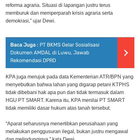
reforma agraria. Situasi di lapangan justru terus
memburuk dan memperparah krisis agraria serta
demokrasi,” ujar Dewi.
Baca Juga :
PT BKMS Gelar Sosialisasi
Dokumen AMDAL di Luwu, Jawab
Rekomendasi DPRD
KPA juga merujuk pada data Kementerian ATR/BPN yang
menyebutkan bahwa lahan yang digarap petani KTPHS
tidak dibebani hak apa pun dan tidak termasuk dalam
HGU PT SMART. Karena itu, KPA menilai PT SMART
tidak memiliki dasar hukum atas tanah tersebut.
“Aparat seharusnya menertibkan perusahaan yang
melakukan penggusuran ilegal, bukan justru mengawal
dan melindunginya,” kata Dewi.