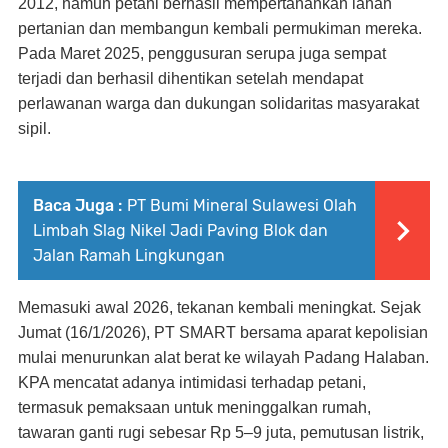
2012, namun petani berhasil mempertahankan lahan
pertanian dan membangun kembali permukiman mereka.
Pada Maret 2025, penggusuran serupa juga sempat
terjadi dan berhasil dihentikan setelah mendapat
perlawanan warga dan dukungan solidaritas masyarakat
sipil.
Baca Juga :
PT Bumi Mineral Sulawesi Olah
Limbah Slag Nikel Jadi Paving Blok dan
Jalan Ramah Lingkungan
Memasuki awal 2026, tekanan kembali meningkat. Sejak
Jumat (16/1/2026), PT SMART bersama aparat kepolisian
mulai menurunkan alat berat ke wilayah Padang Halaban.
KPA mencatat adanya intimidasi terhadap petani,
termasuk pemaksaan untuk meninggalkan rumah,
tawaran ganti rugi sebesar Rp 5–9 juta, pemutusan listrik,