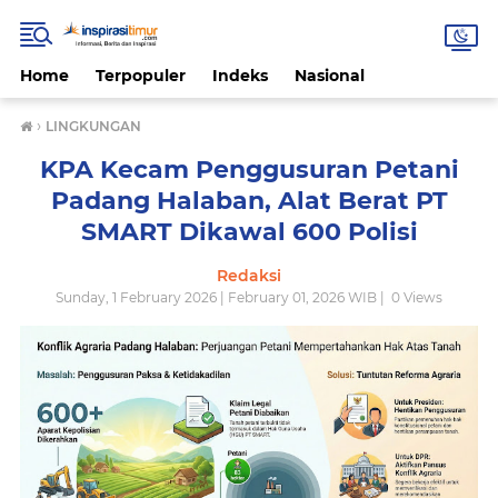
Home
Terpopuler
Indeks
Nasional
›
LINGKUNGAN
KPA Kecam Penggusuran Petani
Padang Halaban, Alat Berat PT
SMART Dikawal 600 Polisi
Redaksi
Sunday, 1 February 2026 | February 01, 2026 WIB |
0
Views