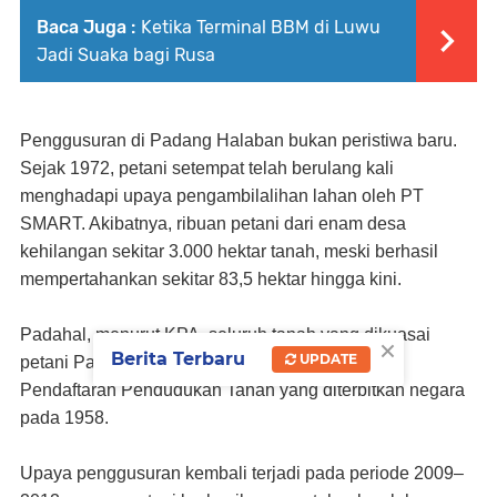
Baca Juga :
Ketika Terminal BBM di Luwu
Jadi Suaka bagi Rusa
Penggusuran di Padang Halaban bukan peristiwa baru.
Sejak 1972, petani setempat telah berulang kali
menghadapi upaya pengambilalihan lahan oleh PT
SMART. Akibatnya, ribuan petani dari enam desa
kehilangan sekitar 3.000 hektar tanah, meski berhasil
mempertahankan sekitar 83,5 hektar hingga kini.
Padahal, menurut KPA, seluruh tanah yang dikuasai
×
Berita Terbaru
UPDATE
petani Padang Halaban memiliki Kartu Tanda
Pendaftaran Pendudukan Tanah yang diterbitkan negara
pada 1958.
Upaya penggusuran kembali terjadi pada periode 2009–