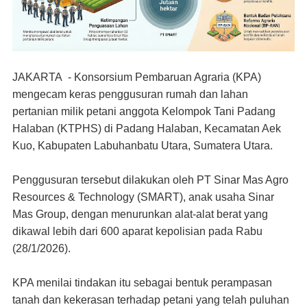
JAKARTA
-
Konsorsium Pembaruan Agraria (KPA)
mengecam keras penggusuran rumah dan lahan
pertanian milik petani anggota Kelompok Tani Padang
Halaban (KTPHS) di Padang Halaban, Kecamatan Aek
Kuo, Kabupaten Labuhanbatu Utara, Sumatera Utara.
Penggusuran tersebut dilakukan oleh PT Sinar Mas Agro
Resources & Technology (SMART), anak usaha Sinar
Mas Group, dengan menurunkan alat-alat berat yang
dikawal lebih dari 600 aparat kepolisian pada Rabu
(28/1/2026).
KPA menilai tindakan itu sebagai bentuk perampasan
tanah dan kekerasan terhadap petani yang telah puluhan