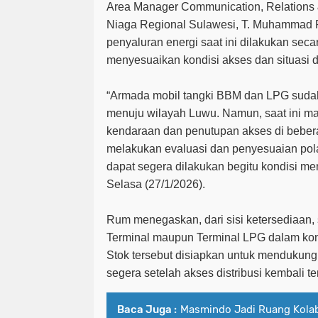
Area Manager Communication, Relations
Niaga Regional Sulawesi, T. Muhammad
penyaluran energi saat ini dilakukan sec
menyesuaikan kondisi akses dan situasi d
“Armada mobil tangki BBM dan LPG suda
menuju wilayah Luwu. Namun, saat ini mas
kendaraan dan penutupan akses di beberap
melakukan evaluasi dan penyesuaian pola
dapat segera dilakukan begitu kondisi m
Selasa (27/1/2026).
Rum menegaskan, dari sisi ketersediaan,
Terminal maupun Terminal LPG dalam ko
Stok tersebut disiapkan untuk mendukung
segera setelah akses distribusi kembali te
Baca Juga :
Masmindo Jadi Ruang Kolab