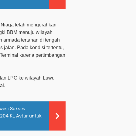
a Niaga telah mengerahkan
angki BBM menuju wilayah
 armada tertahan di tengah
jalan. Pada kondisi tertentu,
 Terminal karena pertimbangan
 dan LPG ke wilayah Luwu
al.
awesi Sukses
.204 KL Avtur untuk