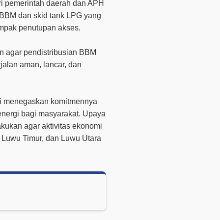
ri pemerintah daerah dan APH
 BBM dan skid tank LPG yang
dampak penutupan akses.
 agar pendistribusian BBM
alan aman, lancar, dan
si menegaskan komitmennya
energi bagi masyarakat. Upaya
kukan agar aktivitas ekonomi
, Luwu Timur, dan Luwu Utara