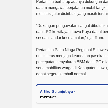
Pertamina berharap adanya dukungan da
dalam mengawal perjalanan mobil tangki
melintasi jalur distribusi yang masih ter
“Dukungan pengawalan sangat dibutuhkan
dan LPG ke wilayah Luwu Raya dapat berj
sesuai standar keselamatan,” ujar Rum.
Pertamina Patra Niaga Regional Sulawe
untuk terus menjaga keandalan pasokan 
percepatan penyaluran BBM dan LPG dila
serta mobilitas warga di Kabupaten Luwu
dapat segera kembali normal.
Artikel Selanjutnya
memuat...