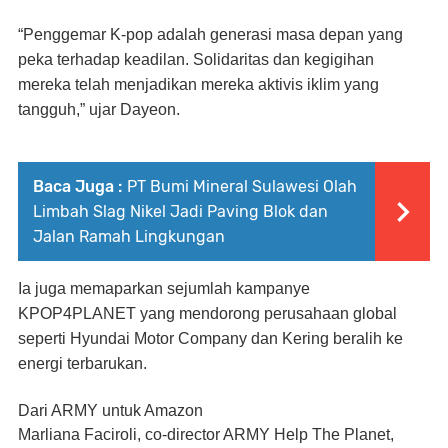
“Penggemar K-pop adalah generasi masa depan yang
peka terhadap keadilan. Solidaritas dan kegigihan
mereka telah menjadikan mereka aktivis iklim yang
tangguh,” ujar Dayeon.
Baca Juga :
PT Bumi Mineral Sulawesi Olah
Limbah Slag Nikel Jadi Paving Blok dan
Jalan Ramah Lingkungan
Ia juga memaparkan sejumlah kampanye
KPOP4PLANET yang mendorong perusahaan global
seperti Hyundai Motor Company dan Kering beralih ke
energi terbarukan.
Dari ARMY untuk Amazon
Marliana Faciroli, co-director ARMY Help The Planet,