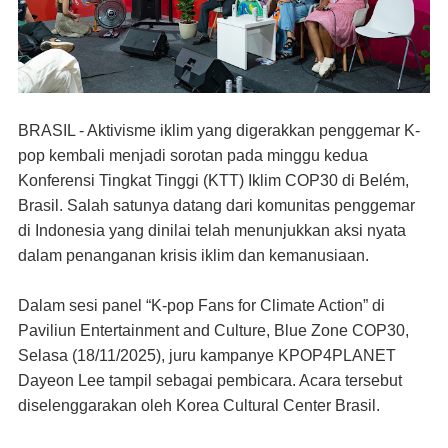
BRASIL - Aktivisme iklim yang digerakkan penggemar K-
pop kembali menjadi sorotan pada minggu kedua
Konferensi Tingkat Tinggi (KTT) Iklim COP30 di Belém,
Brasil. Salah satunya datang dari komunitas penggemar
di Indonesia yang dinilai telah menunjukkan aksi nyata
dalam penanganan krisis iklim dan kemanusiaan.
Dalam sesi panel “K-pop Fans for Climate Action” di
Paviliun Entertainment and Culture, Blue Zone COP30,
Selasa (18/11/2025), juru kampanye KPOP4PLANET
Dayeon Lee tampil sebagai pembicara. Acara tersebut
diselenggarakan oleh Korea Cultural Center Brasil.