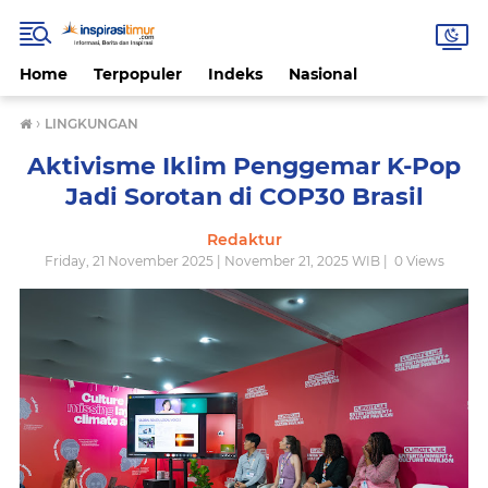
Home
Terpopuler
Indeks
Nasional
›
LINGKUNGAN
Aktivisme Iklim Penggemar K-Pop
Jadi Sorotan di COP30 Brasil
Redaktur
Friday, 21 November 2025 | November 21, 2025 WIB |
0
Views