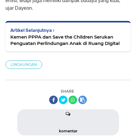
emisi, tetapi juga memiliki dampak budaya yang kuat,”
ujar Dayeon.
Artikel Selanjutnya
Kemen PPPA dan Save the Children Serukan
Penguatan Perlindungan Anak di Ruang Digital
LINGKUNGAN
SHARE
komentar