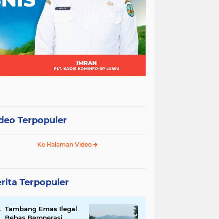
deo Terpopuler
Ke Halaman Video
rita Terpopuler
Tambang Emas Ilegal
Bebas Beroperasi,