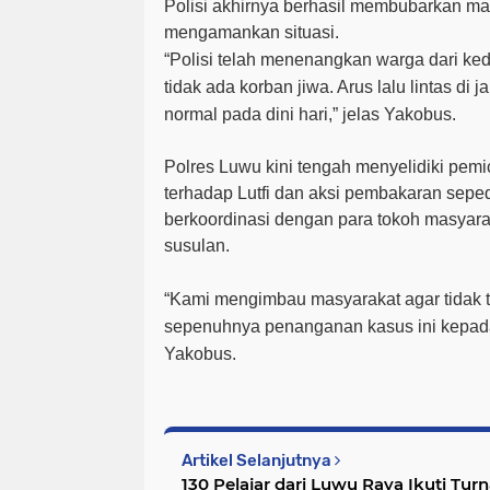
Polisi akhirnya berhasil membubarkan ma
mengamankan situasi.
“
Polisi
telah menenangkan warga dari ke
tidak ada korban jiwa. Arus lalu lintas di
normal pada dini hari,”
jelas
Yakobus.
Polres Luwu kini tengah menyelidiki pem
terhadap Lutfi dan aksi pembakaran seped
berkoordinasi dengan para tokoh masyar
susulan.
“Kami mengimbau masyarakat agar tidak 
sepenuhnya penanganan kasus ini kepada
Yakobus
.
Artikel Selanjutnya
130 Pelajar dari Luwu Raya Ikuti T