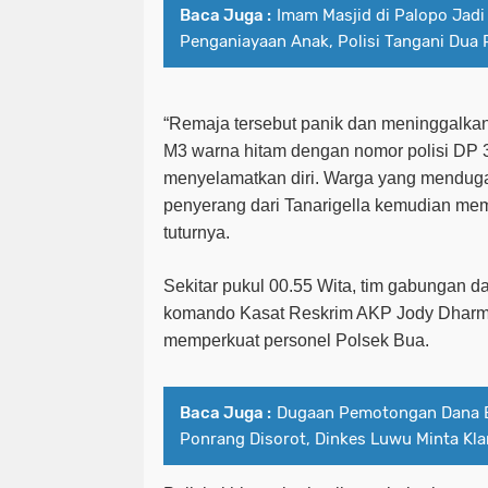
Baca Juga :
Imam Masjid di Palopo Jad
Penganiayaan Anak, Polisi Tangani Dua 
“
Remaja tersebut panik dan meninggalka
M3 warna hitam dengan nomor polisi DP 3
menyelamatkan diri. Warga yang menduga 
penyerang dari Tanarigella kemudian m
tuturnya
.
Sekitar pukul 00.55 Wita, tim gabungan d
komando Kasat Reskrim AKP Jody Dharma, 
memperkuat personel Polsek Bua.
Baca Juga :
Dugaan Pemotongan Dana 
Ponrang Disorot, Dinkes Luwu Minta Klar