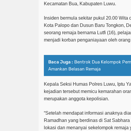
Kecamatan Bua, Kabupaten Luwu.
Insiden bermula sekitar pukul 20.00 Wita
Kota Palopo dan Dusun Baru Tongkon, De
seorang remaja bernama Lutfi (16), pelaja
menjadi korban penganiayaan oleh orang 
Baca Juga :
Bentrok Dua Kelompok Pemu
Amankan Belasan Remaja
Kepala Seksi Humas Polres Luwu, Iptu Y
kejadian tersebut memicu kemarahan oran
merupakan anggota kepolisian.
“Setelah mendapat informasi anaknya dian
Ramadhan yang berdinas di Sat Sabhara 
lokasi dan menanyai sekelompok remaja 