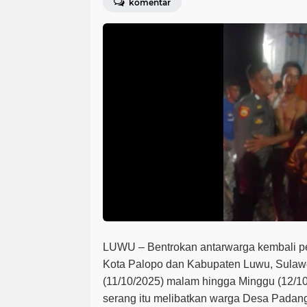
komentar
LUWU – Bentrokan antarwarga kembali pe
Kota Palopo dan Kabupaten Luwu, Sulawe
(11/10/2025) malam
hingga Minggu (12/10/
serang itu melibatkan warga Desa Padang