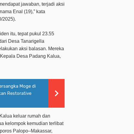
endapat jawaban, terjadi aksi
nama Enal (19),”
kata
/2025).
den itu, tepat pukul 23.55
ari Desa Tanarigella
lakukan aksi balasan. Mereka
 Kepala Desa Padang Kalua,
rsangka Moge di
kan Restorative
Kalua keluar rumah dan
a kelompok kemudian terlibat
 poros Palopo–Makassar,