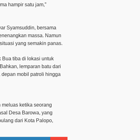
lama hampir satu jam
,”
nwar Syamsuddin, bersama
 menenangkan massa. Namun
situasi yang semakin panas.
 Bua tiba di lokasi untuk
 Bahkan, lemparan batu dari
depan mobil patroli hingga
 meluas ketika seorang
 asal Desa Barowa, yang
pulang dari Kota Palopo,