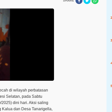
SHARE
cah di wilayah perbatasan
si Selatan, pada Sabtu
2025) dini hari
. Aksi saling
 Kalua dan Desa Tanarigella,