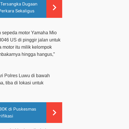
i Tersangka Dugaan
Perkara Sekaligus
n sepeda motor Yamaha Mio
046 US di pinggir jalan untuk
motor itu milik kelompok
embakarnya hingga hangus
,”
ari Polres Luwu di bawah
tiba di lokasi untuk
BOK di Puskesmas
ifikasi