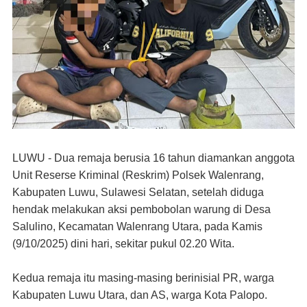
LUWU
-
Dua remaja berusia 16 tahun diamankan anggota
Unit Reserse Kriminal (Reskrim) Polsek Walenrang
,
Kabupaten Luwu, Sulawesi Selatan,
setelah diduga
hendak melakukan aksi pembobolan warung di Desa
Salulino, Kecamatan Walenrang Utara,
pada
Kamis
(9/10/2025) dini hari, sekitar pukul 02.20 Wita.
Kedua remaja itu masing-masing berinisial PR, warga
Kabupaten Luwu Utara, dan AS, warga Kota Palopo.