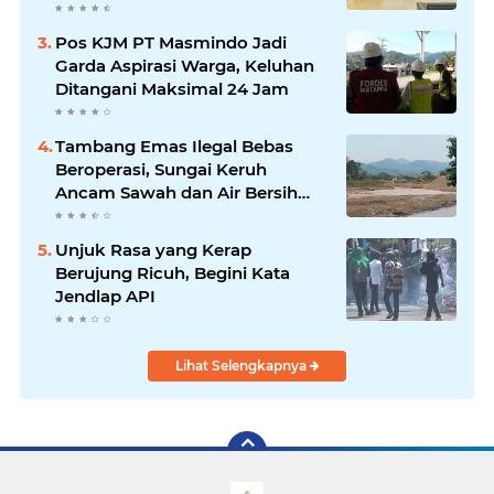
Terlayani
Pos KJM PT Masmindo Jadi
Garda Aspirasi Warga, Keluhan
Ditangani Maksimal 24 Jam
Tambang Emas Ilegal Bebas
Beroperasi, Sungai Keruh
Ancam Sawah dan Air Bersih
Warga Luwu
Unjuk Rasa yang Kerap
Berujung Ricuh, Begini Kata
Jendlap API
Lihat Selengkapnya