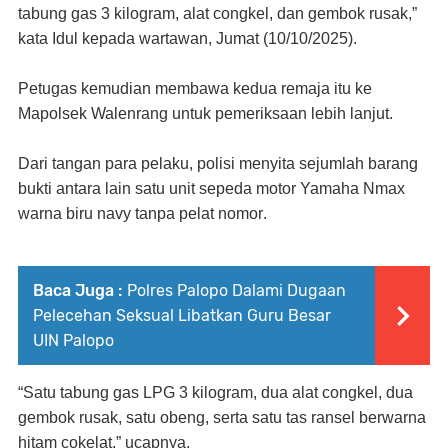
tabung gas 3 kilogram, alat congkel, dan gembok rusak,”
kata Idul kepada wartawan, Jumat (10/10/2025).
Petugas kemudian membawa kedua remaja itu ke
Mapolsek Walenrang untuk pemeriksaan lebih lanjut.
Dari tangan para pelaku, polisi menyita sejumlah barang
bukti antara lain satu unit sepeda motor Yamaha Nmax
warna biru navy tanpa pelat nomor
.
Baca Juga :
Polres Palopo Dalami Dugaan
Pelecehan Seksual Libatkan Guru Besar
UIN Palopo
“S
atu tabung gas LPG 3 kilogram, dua alat congkel, dua
gembok rusak, satu obeng, serta satu tas ransel berwarna
hitam cokelat
,” ucapnya.