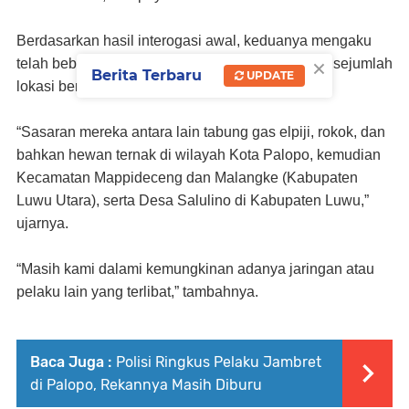
Berdasarkan hasil interogasi awal, keduanya mengaku
×
telah beberapa kali melakukan aksi pencurian di sejumlah
Berita Terbaru
UPDATE
lokasi berbeda.
“
Sasaran mereka antara lain tabung gas elpiji, rokok, dan
bahkan hewan ternak di wilayah Kota Palopo,
kemudian
Kecamatan Mappideceng dan Malangke (Kabupaten
Luwu Utara), serta Desa Salulino di Kabupaten Luwu
,”
ujarnya
.
“Masih kami dalami kemungkinan adanya jaringan atau
pelaku lain yang terlibat,”
tambahnya.
Baca Juga :
Polisi Ringkus Pelaku Jambret
di Palopo, Rekannya Masih Diburu