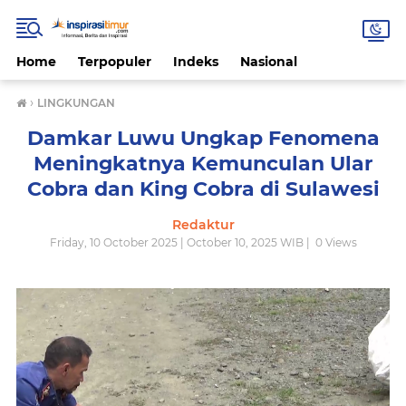
Home
Terpopuler
Indeks
Nasional
›
LINGKUNGAN
Damkar Luwu Ungkap Fenomena
Meningkatnya Kemunculan Ular
Cobra dan King Cobra di Sulawesi
Redaktur
Friday, 10 October 2025 | October 10, 2025 WIB |
0
Views