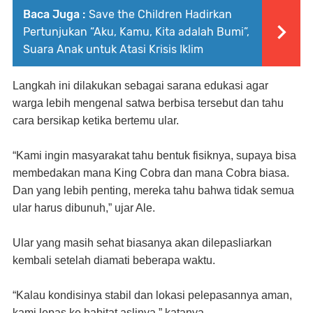
Baca Juga :
Save the Children Hadirkan
Pertunjukan “Aku, Kamu, Kita adalah Bumi”,
Suara Anak untuk Atasi Krisis Iklim
Langkah ini dilakukan sebagai sarana edukasi agar
warga lebih mengenal satwa berbisa tersebut dan tahu
cara bersikap ketika bertemu ular.
“Kami ingin masyarakat tahu bentuk fisiknya, supaya bisa
membedakan mana King Cobra dan mana Cobra biasa.
Dan yang lebih penting, mereka tahu bahwa tidak semua
ular harus dibunuh,” ujar Ale.
Ular yang masih sehat biasanya akan dilepasliarkan
kembali setelah diamati beberapa waktu.
“Kalau kondisinya stabil dan lokasi pelepasannya aman,
kami lepas ke habitat aslinya,” katanya.