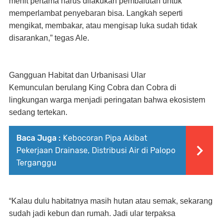
menit pertama harus dilakukan pembalutan untuk
memperlambat penyebaran bisa. Langkah seperti
mengikat, membakar, atau mengisap luka sudah tidak
disarankan,” tegas Ale.
Gangguan Habitat dan Urbanisasi Ular
Kemunculan berulang King Cobra dan Cobra di
lingkungan warga menjadi peringatan bahwa ekosistem
sedang tertekan.
Baca Juga :
Kebocoran Pipa Akibat
Pekerjaan Drainase, Distribusi Air di Palopo
Terganggu
“Kalau dulu habitatnya masih hutan atau semak, sekarang
sudah jadi kebun dan rumah. Jadi ular terpaksa