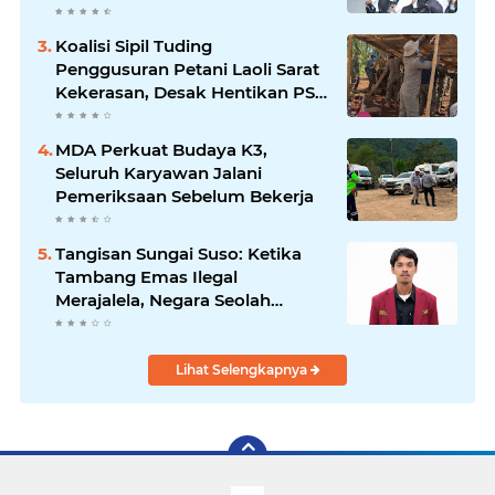
Berbasis Kompetensi
Koalisi Sipil Tuding
Penggusuran Petani Laoli Sarat
Kekerasan, Desak Hentikan PSN
PT IHIP
MDA Perkuat Budaya K3,
Seluruh Karyawan Jalani
Pemeriksaan Sebelum Bekerja
Tangisan Sungai Suso: Ketika
Tambang Emas Ilegal
Merajalela, Negara Seolah
Memilih Diam
Lihat Selengkapnya