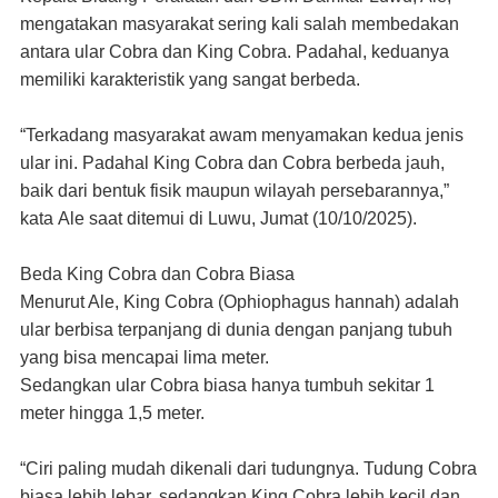
mengatakan masyarakat sering kali salah membedakan
antara ular Cobra dan King Cobra. Padahal, keduanya
memiliki karakteristik yang sangat berbeda.
“Terkadang masyarakat awam menyamakan kedua jenis
ular ini. Padahal King Cobra dan Cobra berbeda jauh,
baik dari bentuk fisik maupun wilayah persebarannya,”
kata
Ale saat ditemui di Luwu,
Jumat
(10/10/2025).
Beda King Cobra dan Cobra Biasa
Menurut Ale, King Cobra (Ophiophagus hannah) adalah
ular berbisa terpanjang di dunia dengan panjang tubuh
yang bisa mencapai lima meter.
Sedangkan ular Cobra biasa hanya tumbuh sekitar 1
meter hingga 1,5 meter.
“Ciri paling mudah dikenali dari tudungnya. Tudung Cobra
biasa lebih lebar, sedangkan King Cobra lebih kecil dan