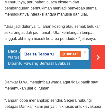
Menurutnya, perubahan cuaca ekstrem dan
pembangunan permukiman menjadi penyebab utama
meningkatnya interaksi antara manusia dan ular.
“Bisa jadi dulunya itu lahan kosong atau semak belukar,
sekarang sudah jadi rumah. Ular kehilangan tempat
tinggal, akhirnya masuk ke area penduduk,” jelasnya.
×
Baca Juga :
Buaya Tiga Meter Serang
Berita Terbaru
UPDATE
Warga di Luwu Utara, Polisi dan warga
Dibantu Pawang Berhasil Evakuasi
Damkar Luwu mengimbau warga agar tidak panik saat
menemukan ular di rumah.
“Jangan coba menangkap sendiri. Segera hubungi
petugas Damkar, kami punya tim khusus untuk evakuasi