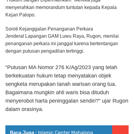
menyerahkan memorandum tuntutan kepada Kepala
Kejari Palopo.
Soroti Kejanggalan Penanganan Perkara
Jenderal Lapangan GAM Luwu Raya,
Rugon
, menilai
penanganan perkara ini janggal karena bertentangan
dengan putusan pengadilan tertinggi.
“Putusan MA Nomor 276 K/Ag/2023 yang telah
berkekuatan hukum tetap menyatakan objek
sengketa merupakan tanah warisan orang tua.
Bagaimana mungkin ahli waris bisa dituduh
menyerobot harta peninggalan sendiri?” ujar Rugon
dalam orasinya.
Baca Juga :
Islamic Center Mahalona