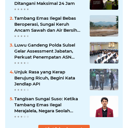
Ditangani Maksimal 24 Jam
Tambang Emas Ilegal Bebas
Beroperasi, Sungai Keruh
Ancam Sawah dan Air Bersih
Warga Luwu
Luwu Gandeng Polda Sulsel
Gelar Assessment Jabatan,
Perkuat Penempatan ASN
Berbasis Kompetensi
Unjuk Rasa yang Kerap
Berujung Ricuh, Begini Kata
Jendlap API
Tangisan Sungai Suso: Ketika
Tambang Emas Ilegal
Merajalela, Negara Seolah
Memilih Diam