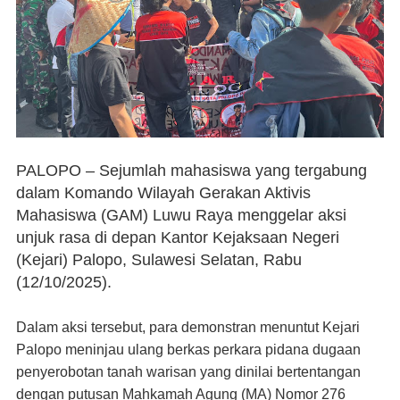
PALOPO
– Sejumlah mahasiswa yang tergabung
dalam Komando Wilayah Gerakan Aktivis
Mahasiswa (GAM) Luwu Raya menggelar aksi
unjuk rasa di depan Kantor Kejaksaan Negeri
(Kejari) Palopo, Sulawesi Selatan, Rabu
(12/10/2025).
Dalam aksi tersebut, para demonstran menuntut Kejari
Palopo meninjau ulang berkas perkara pidana dugaan
penyerobotan tanah warisan yang dinilai bertentangan
dengan
putusan Mahkamah Agung (MA) Nomor 276