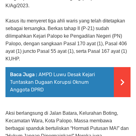
K/Ag/2023
.
Kasus itu menyeret tiga ahli waris yang telah ditetapkan
sebagai tersangka. Berkas tahap II (P-21) sudah
dilimpahkan Kejari Palopo ke Pengadilan Negeri (PN)
Palopo, dengan sangkaan
Pasal 170 ayat (1), Pasal 406
ayat (1) juncto Pasal 55 ayat (1), serta Pasal 167 ayat (1)
KUHP.
Baca Juga :
AMPD Luwu Desak Kejari
Tuntaskan Dugaan Korupsi Oknum
Anggota DPRD
Aksi berlangsung di Jalan Batara, Kelurahan Boting,
Kecamatan Wara, Kota Palopo. Massa membawa
berbagai spanduk bertuliskan “
Hormati Putusan MA!
” dan
“
Hukum Jangan Dipermainkan!
” Mereka juga