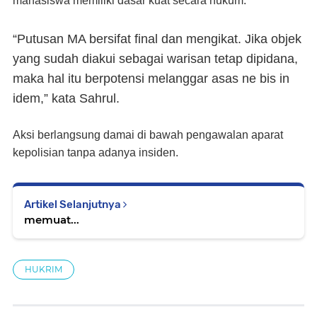
mahasiswa memiliki dasar kuat secara hukum.
“Putusan MA bersifat final dan mengikat. Jika objek
yang sudah diakui sebagai warisan tetap dipidana,
maka hal itu berpotensi melanggar asas
ne bis in
idem
,” kata Sahrul.
Aksi berlangsung damai di bawah pengawalan aparat
kepolisian tanpa adanya insiden.
Artikel Selanjutnya
memuat...
HUKRIM