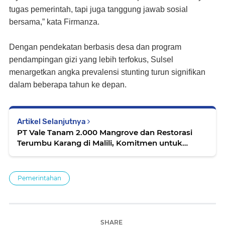
tugas pemerintah, tapi juga tanggung jawab sosial
bersama,” kata Firmanza.
Dengan pendekatan berbasis desa dan program
pendampingan gizi yang lebih terfokus, Sulsel
menargetkan angka prevalensi stunting turun signifikan
dalam beberapa tahun ke depan.
Artikel Selanjutnya
PT Vale Tanam 2.000 Mangrove dan Restorasi
Terumbu Karang di Malili, Komitmen untuk
Lingkungan dan Masa Depan Pesisir
Pemerintahan
SHARE