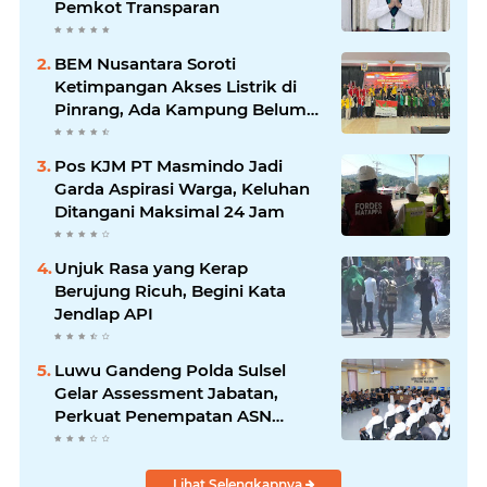
Pemkot Transparan
BEM Nusantara Soroti
Ketimpangan Akses Listrik di
Pinrang, Ada Kampung Belum
Terlayani
Pos KJM PT Masmindo Jadi
Garda Aspirasi Warga, Keluhan
Ditangani Maksimal 24 Jam
Unjuk Rasa yang Kerap
Berujung Ricuh, Begini Kata
Jendlap API
Luwu Gandeng Polda Sulsel
Gelar Assessment Jabatan,
Perkuat Penempatan ASN
Berbasis Kompetensi
Lihat Selengkapnya