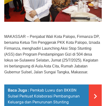
MAKASSAR
– Penjabat Wali Kota Palopo, Firmanza DP,
bersama Ketua Tim Penggerak PKK Kota Palopo, Iznada
Firmanza, menghadiri Launching Aksi Stop Stunting
(ASS) dan Program Pendampingan Gizi di 504 desa
lokus se-Sulawesi Selatan, Jumat (25/7/2025). Kegiatan
ini berlangsung di Aula Asta Cita, Rumah Jabatan
Gubernur Sulsel, Jalan Sungai Tangka, Makassar.
Baca Juga :
Pemkab Luwu dan BKKBN
Sulsel Perkuat Kolaborasi Pembangunan
Keluarga dan Penurunan Stunting