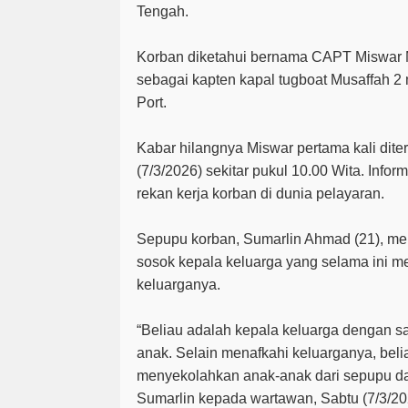
Tengah.
Korban diketahui bernama CAPT Miswar M
sebagai kapten kapal tugboat Musaffah 2
Port.
Kabar hilangnya Miswar pertama kali dit
(7/3/2026) sekitar pukul 10.00 Wita. Infor
rekan kerja korban di dunia pelayaran.
Sepupu korban, Sumarlin Ahmad (21), m
sosok kepala keluarga yang selama ini m
keluarganya.
“Beliau adalah kepala keluarga dengan sa
anak. Selain menafkahi keluarganya, bel
menyekolahkan anak-anak dari sepupu d
Sumarlin kepada wartawan, Sabtu (7/3/20