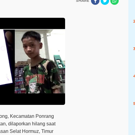
SHARE
dong, Kecamatan Ponrang
n, dilaporkan hilang saat
asan Selat Hormuz, Timur