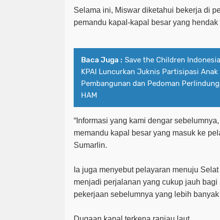
Selama ini, Miswar diketahui bekerja di 
pemandu kapal-kapal besar yang hendak
Baca Juga :
Save the Children Indones
KPAI Luncurkan Juknis Partisipasi Anak
Pembangunan dan Pedoman Perlindung
HAM
“Informasi yang kami dengar sebelumnya,
memandu kapal besar yang masuk ke pel
Sumarlin.
Ia juga menyebut pelayaran menuju Selat 
menjadi perjalanan yang cukup jauh bagi
pekerjaan sebelumnya yang lebih banyak 
Dugaan kapal terkena ranjau laut