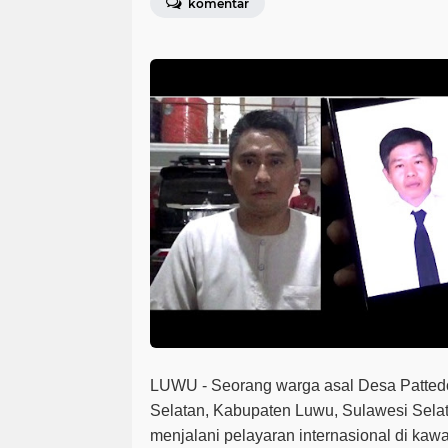
komentar
LUWU - Seorang warga asal Desa Patte
Selatan, Kabupaten Luwu, Sulawesi Selata
menjalani pelayaran internasional di kaw