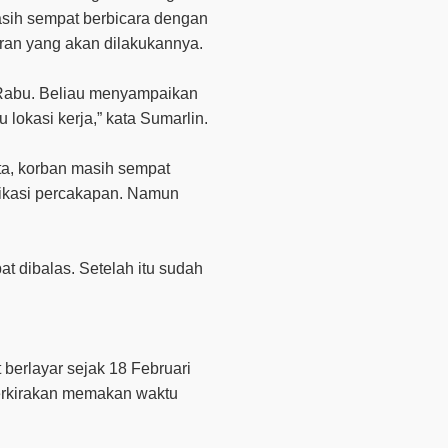
masih sempat berbicara dengan
aran yang akan dilakukannya.
ri Rabu. Beliau menyampaikan
okasi kerja,” kata Sumarlin.
ta, korban masih sempat
ikasi percakapan. Namun
t dibalas. Setelah itu sudah
 berlayar sejak 18 Februari
perkirakan memakan waktu