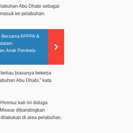
pelabuhan Abu Dhabi sebagai
 masuk ke pelabuhan.
ia Bersama KPPPA &
 dalam
an Anak Pembela
 beliau biasanya bekerja
abuhan Abu Dhabi,” kata
Hormuz kali ini diduga
 Miswar dibandingkan
dilakukan di area pelabuhan.