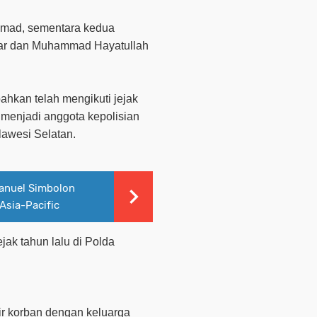
Ahmad, sementara kedua
ar dan Muhammad Hayatullah
ahkan telah mengikuti jejak
menjadi anggota kepolisian
lawesi Selatan.
Manuel Simbolon
Asia-Pacific
jak tahun lalu di Polda
ir korban dengan keluarga