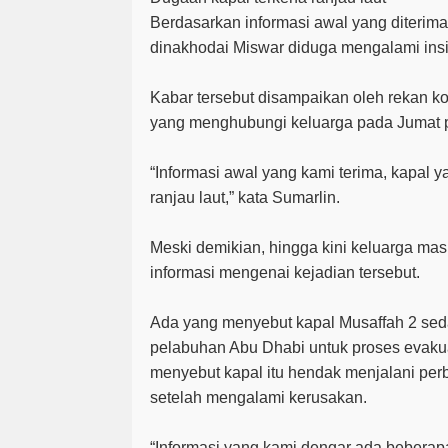
Berdasarkan informasi awal yang diterima
dinakhodai Miswar diduga mengalami insi
Kabar tersebut disampaikan oleh rekan k
yang menghubungi keluarga pada Jumat p
“Informasi awal yang kami terima, kapal y
ranjau laut,” kata Sumarlin.
Meski demikian, hingga kini keluarga mas
informasi mengenai kejadian tersebut.
Ada yang menyebut kapal Musaffah 2 sed
pelabuhan Abu Dhabi untuk proses evakuas
menyebut kapal itu hendak menjalani per
setelah mengalami kerusakan.
“Informasi yang kami dengar ada beberap