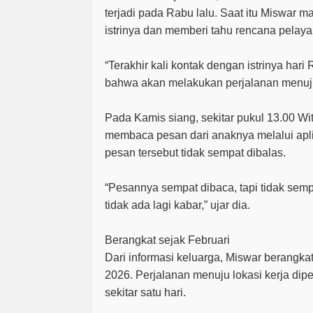
terjadi pada Rabu lalu. Saat itu Miswar 
istrinya dan memberi tahu rencana pelay
“Terakhir kali kontak dengan istrinya ha
bahwa akan melakukan perjalanan menuju l
Pada Kamis siang, sekitar pukul 13.00 Wi
membaca pesan dari anaknya melalui apl
pesan tersebut tidak sempat dibalas.
“Pesannya sempat dibaca, tapi tidak sempa
tidak ada lagi kabar,” ujar dia.
Berangkat sejak Februari
Dari informasi keluarga, Miswar berangkat
2026. Perjalanan menuju lokasi kerja di
sekitar satu hari.