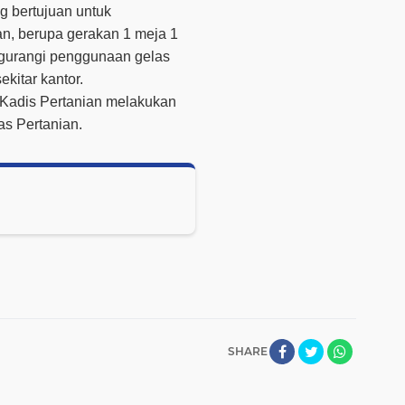
ng bertujuan untuk
n, berupa gerakan 1 meja 1
gurangi penggunaan gelas
ekitar kantor.
n Kadis Pertanian melakukan
as Pertanian.
SHARE