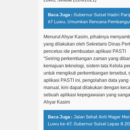
Baca Juga :
Gubernur Sulsel Hadiri Pari
67 Luwu, Umumkan Rencana Pembangun
Menurut Ahyar Kasim, pihaknya menyambu
yang dilakukan oleh Sekretaris Dinas Pert
pencetus ide pembuatan aplikasi PASTI
“Seiring perkembangan zaman yang diba
kemajuan teknologi, sistem tata Kelola pem
untuk mengikuti perkembangan tersebut,
aplikasi PASTI ini, pengolahan data yang
manual, kini dapat dilakukan dengan keca
sebuah aplikasi kepegawaian yang sanga
Ahyar Kasim
Baca Juga :
Jalan Sehat Anti Mager Mer
Luwu ke-67, Gubernur Sulsel Lepas 8.2