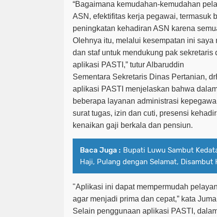
“Bagaimana kemudahan-kemudahan pelay
ASN, efektifitas kerja pegawai, termasu
peningkatan kehadiran ASN karena semua
Olehnya itu, melalui kesempatan ini say
dan staf untuk mendukung pak sekretari
aplikasi PASTI,” tutur Albaruddin
Sementara Sekretaris Dinas Pertanian, 
aplikasi PASTI menjelaskan bahwa dalam a
beberapa layanan administrasi kepegawai
surat tugas, izin dan cuti, presensi kehad
kenaikan gaji berkala dan pensiun.
Baca Juga :
Bupati Luwu Sambut Kedat
Haji, Pulang dengan Selamat, Disambut 
"Aplikasi ini dapat mempermudah pelaya
agar menjadi prima dan cepat,” kata Juma
Selain penggunaan aplikasi PASTI, dala