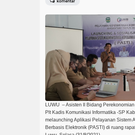
komentar
LUWU – Asisten II Bidang Perekonomia
Plt Kadis Komunikasi Informatika -SP Ka
melaunching Aplikasi Pelayanan Sistem 
Berbasis Elektronik (PASTI) di ruang rap
Luwu, Selasa (31/8/2021)