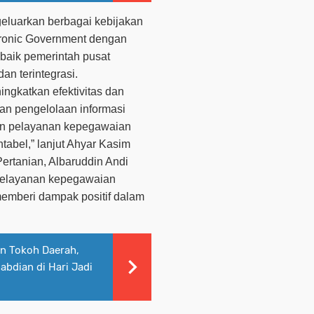
eluarkan berbagai kebijakan
tronic Government dengan
 baik pemerintah pusat
an terintegrasi.
ngkatkan efektivitas dan
dan pengelolaan informasi
an pelayanan kepegawaian
tabel,” lanjut Ahyar Kasim
ertanian, Albaruddin Andi
elayanan kepegawaian
 memberi dampak positif dalam
n Tokoh Daerah,
dian di Hari Jadi