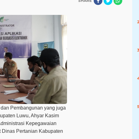
SHARE
n dan Pembangunan yang juga
bupaten Luwu, Ahyar Kasim
Administrasi Kepegawaian
at Dinas Pertanian Kabupaten