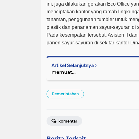
ini, juga dilakukan gerakan Eco Office ya
menciptakan kantor yang ramah lingkunga
tanaman, penggunaan tumbler untuk men
plastik dan penanaman sayur-sayuran di s
Pada kesempatan tersebut, Asisten II da
panen sayur-sayuran di sekitar kantor Din
Artikel Selanjutnya
memuat...
Pemerintahan
komentar
Berita Terkait