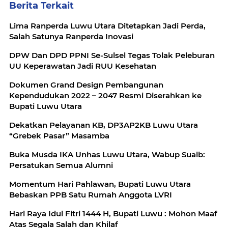
Berita Terkait
Lima Ranperda Luwu Utara Ditetapkan Jadi Perda,
Salah Satunya Ranperda Inovasi
DPW Dan DPD PPNI Se-Sulsel Tegas Tolak Peleburan
UU Keperawatan Jadi RUU Kesehatan
Dokumen Grand Design Pembangunan
Kependudukan 2022 – 2047 Resmi Diserahkan ke
Bupati Luwu Utara
Dekatkan Pelayanan KB, DP3AP2KB Luwu Utara
“Grebek Pasar” Masamba
Buka Musda IKA Unhas Luwu Utara, Wabup Suaib:
Persatukan Semua Alumni
Momentum Hari Pahlawan, Bupati Luwu Utara
Bebaskan PPB Satu Rumah Anggota LVRI
Hari Raya Idul Fitri 1444 H, Bupati Luwu : Mohon Maaf
Atas Segala Salah dan Khilaf