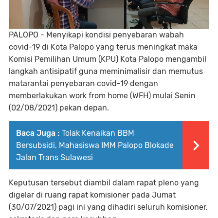
PALOPO - Menyikapi kondisi penyebaran wabah
covid-19 di Kota Palopo yang terus meningkat maka
Komisi Pemilihan Umum (KPU) Kota Palopo mengambil
langkah antisipatif guna meminimalisir dan memutus
matarantai penyebaran covid-19 dengan
memberlakukan work from home (WFH) mulai Senin
(02/08/2021) pekan depan.
Baca Juga :
Tolak Kenaikan BBM
Bersubsidi, Mahasiswa IMM Palopo Blokade
Jalan Trans Sulawesi
Keputusan tersebut diambil dalam rapat pleno yang
digelar di ruang rapat komisioner pada Jumat
(30/07/2021) pagi ini yang dihadiri seluruh komisioner,