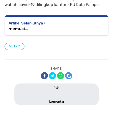
wabah covid-19 dilingkup kantor KPU Kota Palopo.
Artikel Selanjutnya
memuat...
METRO
SHARE
komentar