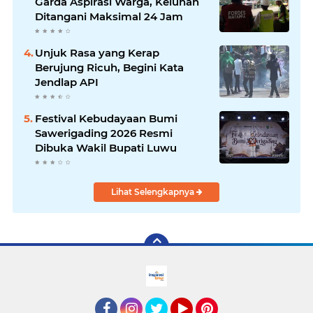
Garda Aspirasi Warga, Keluhan
Ditangani Maksimal 24 Jam
Unjuk Rasa yang Kerap
Berujung Ricuh, Begini Kata
Jendlap API
Festival Kebudayaan Bumi
Sawerigading 2026 Resmi
Dibuka Wakil Bupati Luwu
Lihat Selengkapnya