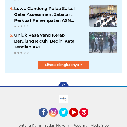
Luwu Gandeng Polda Sulsel
Gelar Assessment Jabatan,
Perkuat Penempatan ASN
Berbasis Kompetensi
Unjuk Rasa yang Kerap
Berujung Ricuh, Begini Kata
Jendlap API
Lihat Selengkapnya
facebook
Instagram
Twitter
YouTube
Pinterest
Tentang Kami
Badan Hukum
Pedoman Media Siber