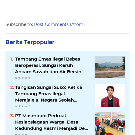
Subscribe to:
Post Comments (Atom)
Berita Terpopuler
Tambang Emas Ilegal Bebas
Beroperasi, Sungai Keruh
Ancam Sawah dan Air Bersih
Warga Luwu
Tangisan Sungai Suso: Ketika
Tambang Emas Ilegal
Merajalela, Negara Seolah
Memilih Diam
PT Masmindo Perkuat
Kesiapsiagaan Warga, Desa
Kadundung Resmi Menjadi Desa
Tangguh Bencana