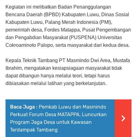
Kegiatan ini melibatkan Badan Penanggulangan
Bencana Daerah (BPBD) Kabupaten Luwu, Dinas Sosial
Kabupaten Luwu, Palang Merah Indonesia (PMI),
pemerintah desa, Fordes Matappa, Pusat Pengembangan
dan Pengabdian Masyarakat (PUSPENA) Universitas
Cokroaminoto Palopo, serta masyarakat dari kedua desa.
Kepala Teknik Tambang PT Masmindo Dwi Area, Mustafa
Ibrahim, mengatakan kesiapsiagaan masyarakat tidak
dapat dibangun hanya melalui teori, tetapi harus
dibiasakan melalui latihan yang berkelanjutan.
Baca Juga :
Pemkab Luwu dan Masmindo
Perkuat Forum Desa MATAPPA, Luncurkan
Program Jaga Desa untuk Kawasan
Terdampak Tambang