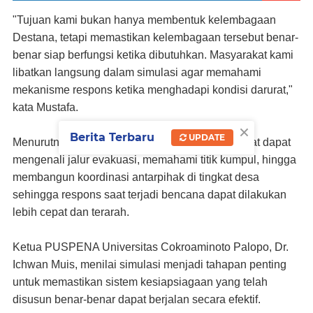
"Tujuan kami bukan hanya membentuk kelembagaan
Destana, tetapi memastikan kelembagaan tersebut benar-
benar siap berfungsi ketika dibutuhkan. Masyarakat kami
libatkan langsung dalam simulasi agar memahami
mekanisme respons ketika menghadapi kondisi darurat,"
kata Mustafa.
×
Berita Terbaru
UPDATE
Menurutnya, melalui simulasi tersebut masyarakat dapat
mengenali jalur evakuasi, memahami titik kumpul, hingga
membangun koordinasi antarpihak di tingkat desa
sehingga respons saat terjadi bencana dapat dilakukan
lebih cepat dan terarah.
Ketua PUSPENA Universitas Cokroaminoto Palopo, Dr.
Ichwan Muis, menilai simulasi menjadi tahapan penting
untuk memastikan sistem kesiapsiagaan yang telah
disusun benar-benar dapat berjalan secara efektif.