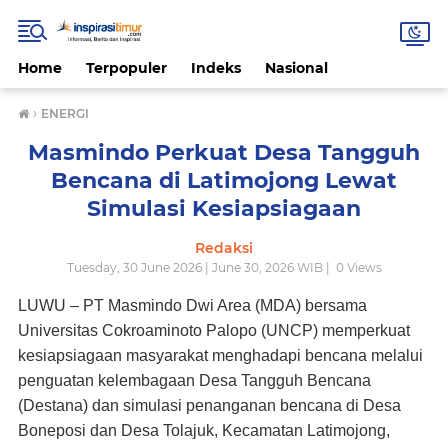
Home
Terpopuler
Indeks
Nasional
›
ENERGI
Masmindo Perkuat Desa Tangguh
Bencana di Latimojong Lewat
Simulasi Kesiapsiagaan
Redaksi
Tuesday, 30 June 2026 | June 30, 2026 WIB |
0
Views
LUWU – PT Masmindo Dwi Area (MDA) bersama
Universitas Cokroaminoto Palopo (UNCP) memperkuat
kesiapsiagaan masyarakat menghadapi bencana melalui
penguatan kelembagaan Desa Tangguh Bencana
(Destana) dan simulasi penanganan bencana di Desa
Boneposi dan Desa Tolajuk, Kecamatan Latimojong,