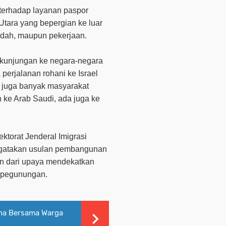
terhadap layanan paspor
Utara yang bepergian ke luar
badah, maupun pekerjaan.
 kunjungan ke negara-negara
perjalanan rohani ke Israel
 juga banyak masyarakat
ke Arab Saudi, ada juga ke
ktorat Jenderal Imigrasi
ngatakan usulan pembangunan
ian dari upaya mendekatkan
 pegunungan.
dha Bersama Warga