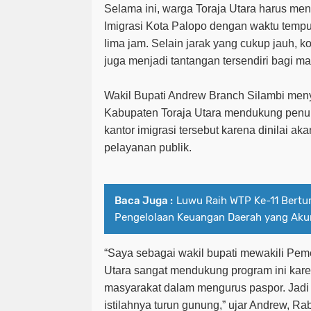
Selama ini, warga Toraja Utara harus men
Imigrasi Kota Palopo dengan waktu tempu
lima jam. Selain jarak yang cukup jauh,
juga menjadi tantangan tersendiri bagi ma
Wakil Bupati Andrew Branch Silambi men
Kabupaten Toraja Utara mendukung pen
kantor imigrasi tersebut karena dinilai 
pelayanan publik.
Baca Juga :
Luwu Raih WTP Ke-11 Bertur
Pengelolaan Keuangan Daerah yang Aku
“Saya sebagai wakil bupati mewakili Pem
Utara sangat mendukung program ini ka
masyarakat dalam mengurus paspor. Jadi m
istilahnya turun gunung,” ujar Andrew, Ra