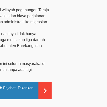
di wilayah pegunungan Toraja
ktu dan biaya perjalanan,
n administrasi keimigrasian.
 nantinya tidak hanya
 juga mencakup tiga daerah
Kabupaten Enrekang, dan
ini seluruh masyarakat di
enuh tanpa ada lagi
h Pejabat, Tekankan