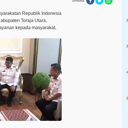
SHARE
yarakatan Republik Indonesia
abupaten Toraja Utara,
layanan kepada masyarakat,