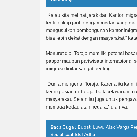
“Kalau kita melihat jarak dari Kantor Imi
tentu cukup jauh dengan medan yang men
mengusulkan pembangunan kantor imigras
bisa lebih dekat dengan masyarakat,” kata
Menurut dia, Toraja memiliki potensi bes
paspor maupun pariwisata internasional 
imigrasi dinilai sangat penting.
“Dunia mengenal Toraja. Karena itu kami
keimigrasian di Toraja, baik pelayanan 
masyarakat. Selain itu juga untuk peng
menjaga kedaulatan negara,” ujarnya.
Baca Juga :
Bupati Luwu Ajak Warga Pe
Sosial saat Idul Adha