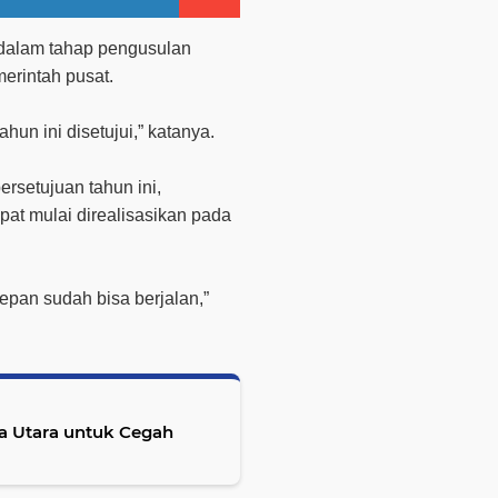
 dalam tahap pengusulan
erintah pusat.
n ini disetujui,” katanya.
ersetujuan tahun ini,
pat mulai direalisasikan pada
epan sudah bisa berjalan,”
ja Utara untuk Cegah