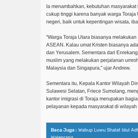
Ia menambahkan, kebutuhan masyarakat 
cukup tinggi karena banyak warga Toraja 
negeri, baik untuk kepentingan wisata, i
“Warga Toraja Utara biasanya melakukan
ASEAN. Kalau umat Kristen biasanya ada 
dan Yerusalem. Sementara dari Enrekang
muslim yang melakukan perjalanan umroh 
Malaysia dan Singapura,” ujar Andrew.
Sementara itu, Kepala Kantor Wilayah Dire
Sulawesi Selatan, Friece Sumolang, me
kantor imigrasi di Toraja merupakan bag
pelayanan kepada masyarakat di wilayah
Baca Juga :
Wabup Luwu Shalat Idul A
Walenrang