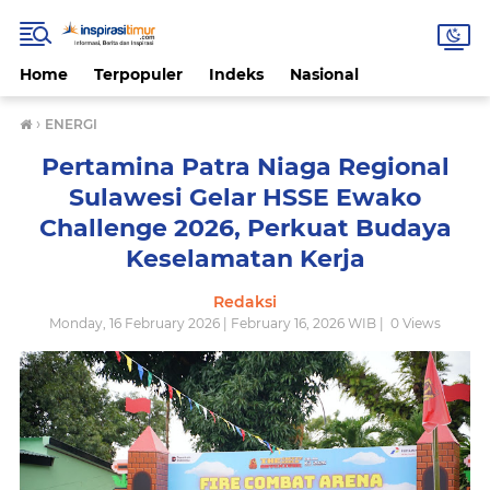
Home
Terpopuler
Indeks
Nasional
›
ENERGI
Pertamina Patra Niaga Regional
Sulawesi Gelar HSSE Ewako
Challenge 2026, Perkuat Budaya
Keselamatan Kerja
Redaksi
Monday, 16 February 2026 | February 16, 2026 WIB |
0
Views