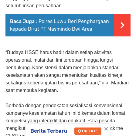
seluruh insan perusahaan.
Baca Juga :
Polres Luwu Beri Penghargaan
kepada Dirut PT Masmindo Dwi Area
“Budaya HSSE harus hadir dalam setiap aktivitas
operasional, mulai dari lini terdepan hingga fungsi
pendukung. Konsistensi dalam menjalankan standar
keselamatan akan sangat menentukan kualitas kinerja
sekaligus keberlanjutan bisnis perusahaan,” ujar Mardian
saat membuka kegiatan.
Berbeda dengan pendekatan sosialisasi konvensional,
kampanye keselamatan tahun ini dikemas dalam format
kompetisi yang interaktif dan edukatif. Para peserta
×
mengikuti berbagai tantangan, di antaranya
Unlock the
Berita Terbaru
UPDATE
CLSR
untuk memperdalam pemahaman budaya