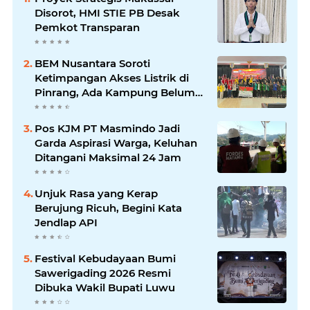
Disorot, HMI STIE PB Desak
Pemkot Transparan
BEM Nusantara Soroti
Ketimpangan Akses Listrik di
Pinrang, Ada Kampung Belum
Terlayani
Pos KJM PT Masmindo Jadi
Garda Aspirasi Warga, Keluhan
Ditangani Maksimal 24 Jam
Unjuk Rasa yang Kerap
Berujung Ricuh, Begini Kata
Jendlap API
Festival Kebudayaan Bumi
Sawerigading 2026 Resmi
Dibuka Wakil Bupati Luwu