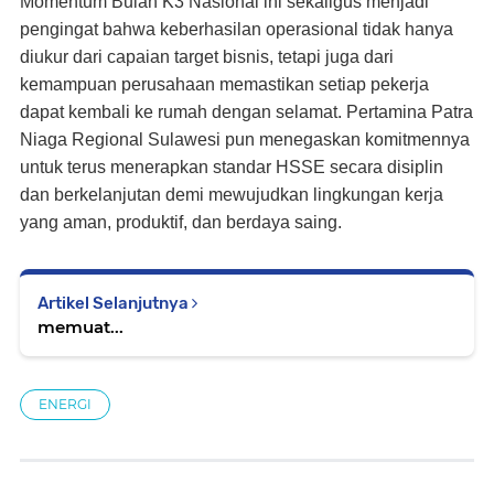
Momentum Bulan K3 Nasional ini sekaligus menjadi
pengingat bahwa keberhasilan operasional tidak hanya
diukur dari capaian target bisnis, tetapi juga dari
kemampuan perusahaan memastikan setiap pekerja
dapat kembali ke rumah dengan selamat. Pertamina Patra
Niaga Regional Sulawesi pun menegaskan komitmennya
untuk terus menerapkan standar HSSE secara disiplin
dan berkelanjutan demi mewujudkan lingkungan kerja
yang aman, produktif, dan berdaya saing.
Artikel Selanjutnya
memuat...
ENERGI