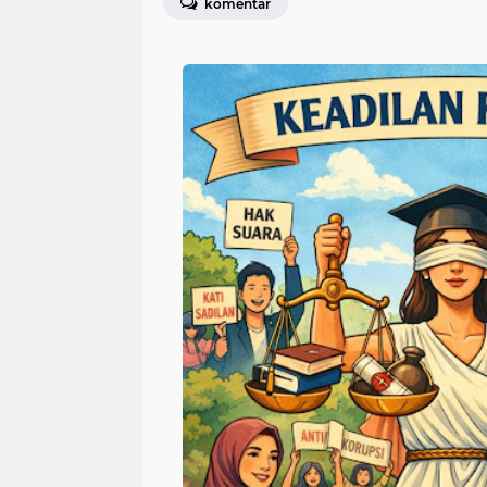
komentar