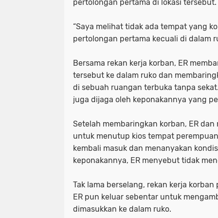
pertolongan pertama di lokasi tersebut.
“Saya melihat tidak ada tempat yang k
pertolongan pertama kecuali di dalam r
Bersama rekan kerja korban, ER mem
tersebut ke dalam ruko dan membaringk
di sebuah ruangan terbuka tanpa sekat.
juga dijaga oleh keponakannya yang p
Setelah membaringkan korban, ER dan r
untuk menutup kios tempat perempuan t
kembali masuk dan menanyakan kondis
keponakannya, ER menyebut tidak men
Tak lama berselang, rekan kerja korban
ER pun keluar sebentar untuk mengamb
dimasukkan ke dalam ruko.