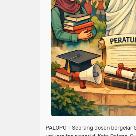
PALOPO
– Seorang dosen bergelar G