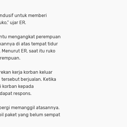
ondusif untuk memberi
uko,”
ujar ER
.
bantu mengangkat perempuan
annya di atas tempat tidur
 Menurut ER, saat itu ruko
erempuan.
ekan kerja korban keluar
ersebut berjualan. Ketika
i korban kepada
dapat respons.
 pergi memanggil atasannya.
il paket yang belum sempat