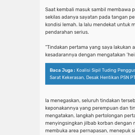
Saat kembali masuk sambil membawa p
sekilas adanya sayatan pada tangan 
kondisi lemah. Ia lalu mendekat untuk m
pendarahan serius.
“Tindakan pertama yang saya lakukan 
kesadarannya dengan mengatakan ‘hei, he
Baca Juga :
Koalisi Sipil Tuding Penggu
Sarat Kekerasan, Desak Hentikan PSN PT
Ia menegaskan, seluruh tindakan terseb
keponakannya yang perempuan dan ting
mengatakan, langkah pertolongan pert
menyingsingkan jilbab korban dengan
membuka area pernapasan, menepuk sisi 