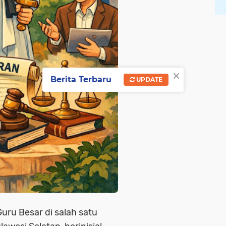
×
Berita Terbaru
UPDATE
uru Besar di salah satu