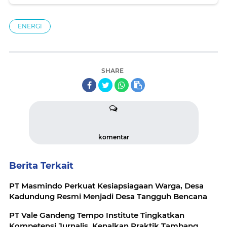
Listrik
ENERGI
SHARE
komentar
Berita Terkait
PT Masmindo Perkuat Kesiapsiagaan Warga, Desa
Kadundung Resmi Menjadi Desa Tangguh Bencana
PT Vale Gandeng Tempo Institute Tingkatkan
Kompetensi Jurnalis, Kenalkan Praktik Tambang