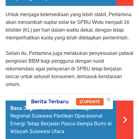
Untuk menjaga ketersediaan yang lebih stabil, Pertamina
akan menambah suplai solar ke SPBU Wotu menjadi 16
kiloliter (KL) per hari dalam waktu dekat, dengan tetap
memperhatikan kuota yang telah ditetapkan pemerintah.
Selain itu, Pertamina juga melakukan penyesuaian jadwal
pengisian BBM bagi pengguna dengan surat
rekomendasi agar pelayanan di SPBU tetap berjalan
lancar untuk seluruh konsumen, termasuk kendaraan
umum.
×
Berita Terbaru
UPDATE
Baca Juga :
Pertamina Patra Niaga
Regional Sulawesi Pastikan Operasional
Energi Tetap Berjalan Pasca Gempa Bumi di
Wilayah Sulawesi Utara