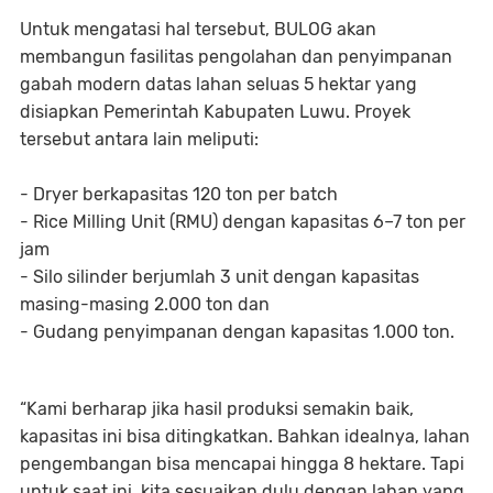
Untuk mengatasi hal tersebut, BULOG akan
membangun fasilitas pengolahan dan penyimpanan
gabah modern datas lahan seluas 5 hektar yang
disiapkan Pemerintah Kabupaten Luwu. Proyek
tersebut antara lain meliputi:
- Dryer berkapasitas 120 ton per batch
- Rice Milling Unit (RMU) dengan kapasitas 6–7 ton per
jam
- Silo silinder berjumlah 3 unit dengan kapasitas
masing-masing 2.000 ton dan
- Gudang penyimpanan dengan kapasitas 1.000 ton.
“Kami berharap jika hasil produksi semakin baik,
kapasitas ini bisa ditingkatkan. Bahkan idealnya, lahan
pengembangan bisa mencapai hingga 8 hektare. Tapi
untuk saat ini, kita sesuaikan dulu dengan lahan yang