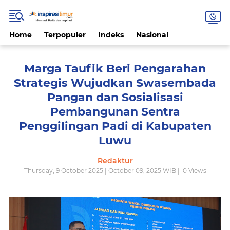
Home
Terpopuler
Indeks
Nasional
Marga Taufik Beri Pengarahan
Strategis Wujudkan Swasembada
Pangan dan Sosialisasi
Pembangunan Sentra
Penggilingan Padi di Kabupaten
Luwu
Redaktur
Thursday, 9 October 2025 | October 09, 2025 WIB |
0
Views