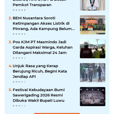
Pemkot Transparan
BEM Nusantara Soroti
Ketimpangan Akses Listrik di
Pinrang, Ada Kampung Belum
Terlayani
Pos KJM PT Masmindo Jadi
Garda Aspirasi Warga, Keluhan
Ditangani Maksimal 24 Jam
Unjuk Rasa yang Kerap
Berujung Ricuh, Begini Kata
Jendlap API
Festival Kebudayaan Bumi
Sawerigading 2026 Resmi
Dibuka Wakil Bupati Luwu