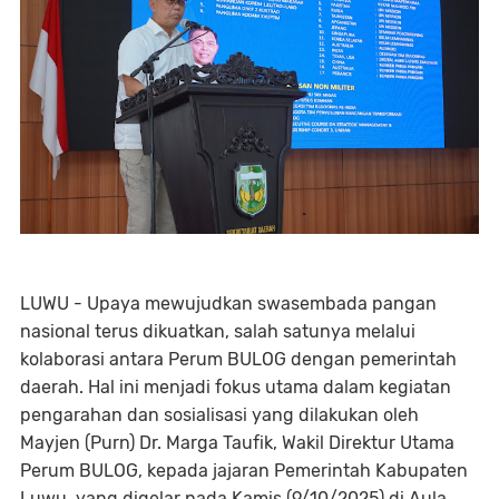
LUWU - Upaya mewujudkan swasembada pangan
nasional terus dikuatkan, salah satunya melalui
kolaborasi antara Perum BULOG dengan pemerintah
daerah. Hal ini menjadi fokus utama dalam kegiatan
pengarahan dan sosialisasi yang dilakukan oleh
Mayjen (Purn) Dr. Marga Taufik, Wakil Direktur Utama
Perum BULOG, kepada jajaran Pemerintah Kabupaten
Luwu, yang digelar pada Kamis (9/10/2025) di Aula