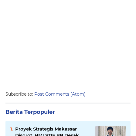
Subscribe to:
Post Comments (Atom)
Berita Terpopuler
Proyek Strategis Makassar
Disorot, HMI STIE PB Desak