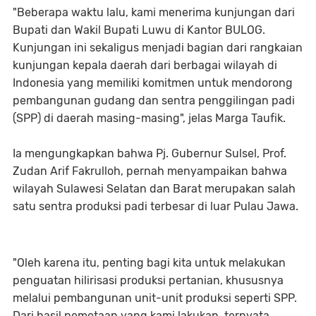
"Beberapa waktu lalu, kami menerima kunjungan dari
Bupati dan Wakil Bupati Luwu di Kantor BULOG.
Kunjungan ini sekaligus menjadi bagian dari rangkaian
kunjungan kepala daerah dari berbagai wilayah di
Indonesia yang memiliki komitmen untuk mendorong
pembangunan gudang dan sentra penggilingan padi
(SPP) di daerah masing-masing", jelas Marga Taufik.
Ia mengungkapkan bahwa Pj. Gubernur Sulsel, Prof.
Zudan Arif Fakrulloh, pernah menyampaikan bahwa
wilayah Sulawesi Selatan dan Barat merupakan salah
satu sentra produksi padi terbesar di luar Pulau Jawa.
"Oleh karena itu, penting bagi kita untuk melakukan
penguatan hilirisasi produksi pertanian, khususnya
melalui pembangunan unit-unit produksi seperti SPP.
Dari hasil pemetaan yang kami lakukan, ternyata