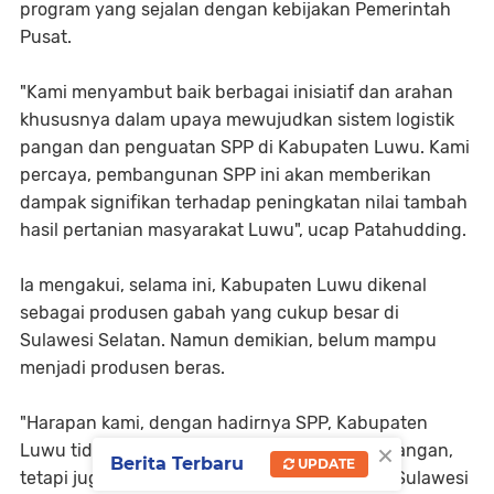
program yang sejalan dengan kebijakan Pemerintah
Pusat.
"Kami menyambut baik berbagai inisiatif dan arahan
khususnya dalam upaya mewujudkan sistem logistik
pangan dan penguatan SPP di Kabupaten Luwu. Kami
percaya, pembangunan SPP ini akan memberikan
dampak signifikan terhadap peningkatan nilai tambah
hasil pertanian masyarakat Luwu", ucap Patahudding.
Ia mengakui, selama ini, Kabupaten Luwu dikenal
sebagai produsen gabah yang cukup besar di
Sulawesi Selatan. Namun demikian, belum mampu
menjadi produsen beras.
"Harapan kami, dengan hadirnya SPP, Kabupaten
×
Luwu tidak hanya dikenal sebagai lumbung pangan,
Berita Terbaru
UPDATE
tetapi juga sebagai produsen beras utama di Sulawesi