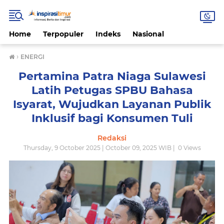
Home
Terpopuler
Indeks
Nasional
›
ENERGI
Pertamina Patra Niaga Sulawesi
Latih Petugas SPBU Bahasa
Isyarat, Wujudkan Layanan Publik
Inklusif bagi Konsumen Tuli
Redaksi
Thursday, 9 October 2025 | October 09, 2025 WIB |
0
Views