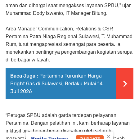
aman dan dihargai saat mengakses layanan SPBU,” ujar
Muhammad Dody Iswanto, IT Manager Bitung.
Area Manager Communication, Relations & CSR
Pertamina Patra Niaga Regional Sulawesi, T. Muhammad
Rum, turut mengapresiasi semangat para peserta. Ia
menekankan pentingnya pengembangan kegiatan serupa
di berbagai wilayah.
Baca Juga :
Pertamina Turunkan Harga
Bright Gas di Sulawesi, Berlaku Mulai 14
Juli 2026
“Petugas SPBU adalah garda terdepan pelayanan
Pertamina. Dengan pelatihan ini, kami berharap layanan
inklusif bisa benar-benar dirasakan oleh seluruh
×
Berita Terbaru
masyarakat, tidak hanya di Bitung, tapi juga di wilayah
UPDATE