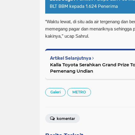
BLT BBM kepada 1.624 Penerima
“Waktu lewat, di situ ada air tergenang dan b
memegang pagar dan menariknya sehingga pag
kakinya,” ucap Sahrul.
Artikel Selanjutnya
Kalla Toyota Serahkan Grand Prize 
Pemenang Undian
Galeri
METRO
komentar