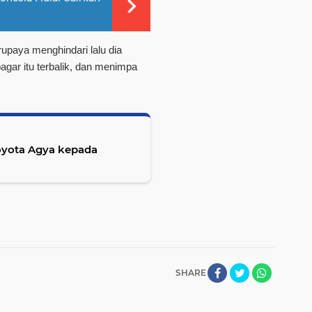
erupaya menghindari lalu dia
ar itu terbalik, dan menimpa
Toyota Agya kepada
SHARE