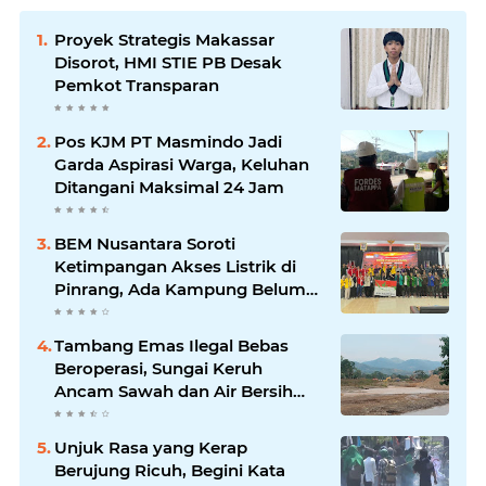
Proyek Strategis Makassar
Disorot, HMI STIE PB Desak
Pemkot Transparan
Pos KJM PT Masmindo Jadi
Garda Aspirasi Warga, Keluhan
Ditangani Maksimal 24 Jam
BEM Nusantara Soroti
Ketimpangan Akses Listrik di
Pinrang, Ada Kampung Belum
Terlayani
Tambang Emas Ilegal Bebas
Beroperasi, Sungai Keruh
Ancam Sawah dan Air Bersih
Warga Luwu
Unjuk Rasa yang Kerap
Berujung Ricuh, Begini Kata