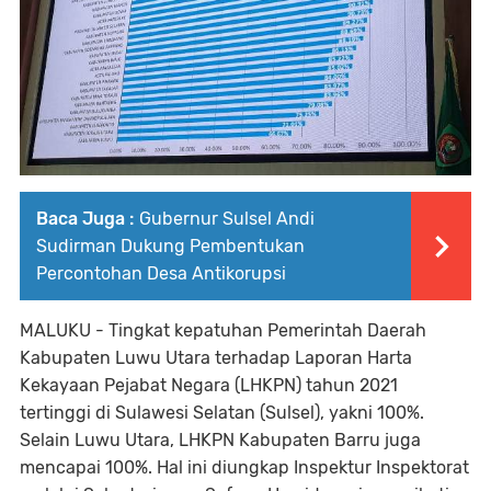
Baca Juga :
Gubernur Sulsel Andi
Sudirman Dukung Pembentukan
Percontohan Desa Antikorupsi
MALUKU - Tingkat kepatuhan Pemerintah Daerah
Kabupaten Luwu Utara terhadap Laporan Harta
Kekayaan Pejabat Negara (LHKPN) tahun 2021
tertinggi di Sulawesi Selatan (Sulsel), yakni 100%.
Selain Luwu Utara, LHKPN Kabupaten Barru juga
mencapai 100%. Hal ini diungkap Inspektur Inspektorat