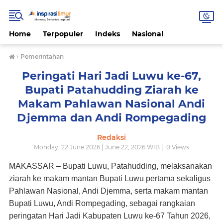
Home
Terpopuler
Indeks
Nasional
›
Pemerintahan
Peringati Hari Jadi Luwu ke-67,
Bupati Patahudding Ziarah ke
Makam Pahlawan Nasional Andi
Djemma dan Andi Rompegading
Redaksi
Monday, 22 June 2026 | June 22, 2026 WIB |
0
Views
MAKASSAR – Bupati Luwu, Patahudding, melaksanakan
ziarah ke makam mantan Bupati Luwu pertama sekaligus
Pahlawan Nasional, Andi Djemma, serta makam mantan
Bupati Luwu, Andi Rompegading, sebagai rangkaian
peringatan Hari Jadi Kabupaten Luwu ke-67 Tahun 2026,