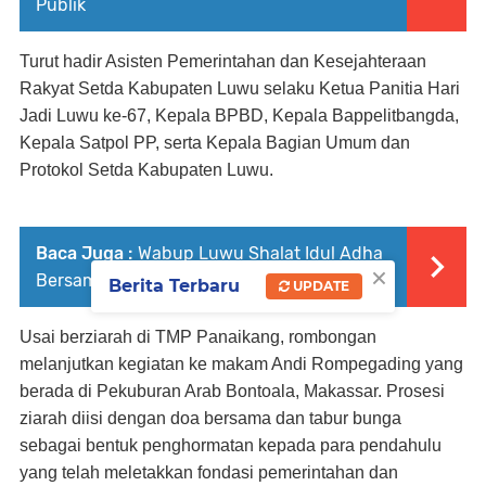
Publik
Turut hadir Asisten Pemerintahan dan Kesejahteraan
Rakyat Setda Kabupaten Luwu selaku Ketua Panitia Hari
Jadi Luwu ke-67, Kepala BPBD, Kepala Bappelitbangda,
Kepala Satpol PP, serta Kepala Bagian Umum dan
Protokol Setda Kabupaten Luwu.
Baca Juga :
Wabup Luwu Shalat Idul Adha
×
Bersama Warga Walenrang
Berita Terbaru
UPDATE
Usai berziarah di TMP Panaikang, rombongan
melanjutkan kegiatan ke makam Andi Rompegading yang
berada di Pekuburan Arab Bontoala, Makassar. Prosesi
ziarah diisi dengan doa bersama dan tabur bunga
sebagai bentuk penghormatan kepada para pendahulu
yang telah meletakkan fondasi pemerintahan dan