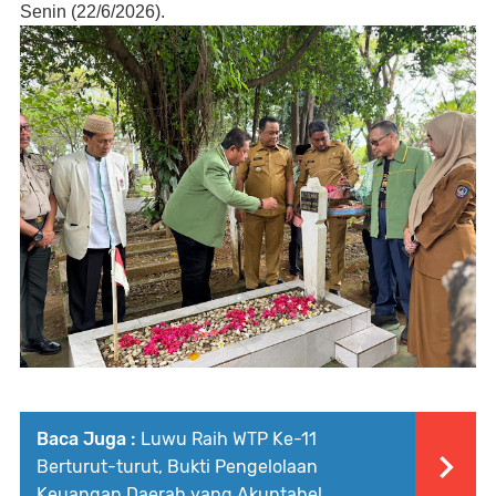
Senin (22/6/2026).
Baca Juga :
Luwu Raih WTP Ke-11
Berturut-turut, Bukti Pengelolaan
Keuangan Daerah yang Akuntabel