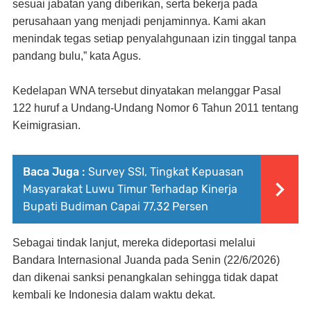
sesuai jabatan yang diberikan, serta bekerja pada
perusahaan yang menjadi penjaminnya. Kami akan
menindak tegas setiap penyalahgunaan izin tinggal tanpa
pandang bulu,” kata Agus.
Kedelapan WNA tersebut dinyatakan melanggar Pasal
122 huruf a Undang-Undang Nomor 6 Tahun 2011 tentang
Keimigrasian.
Baca Juga :
Survey SSI, Tingkat Kepuasan
Masyarakat Luwu Timur Terhadap Kinerja
Bupati Budiman Capai 77,32 Persen
Sebagai tindak lanjut, mereka dideportasi melalui
Bandara Internasional Juanda pada Senin (22/6/2026)
dan dikenai sanksi penangkalan sehingga tidak dapat
kembali ke Indonesia dalam waktu dekat.