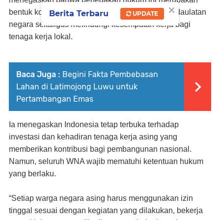
×
bentuk komitmen pemerintah dalam menjaga kedaulatan
Berita Terbaru
UPDATE
negara sekaligus melindungi kesempatan kerja bagi
tenaga kerja lokal.
Baca Juga :
Begini Fakta Pembebasan
Lahan di Latimojong Luwu untuk
Pertambangan Emas
Ia menegaskan Indonesia tetap terbuka terhadap
investasi dan kehadiran tenaga kerja asing yang
memberikan kontribusi bagi pembangunan nasional.
Namun, seluruh WNA wajib mematuhi ketentuan hukum
yang berlaku.
“Setiap warga negara asing harus menggunakan izin
tinggal sesuai dengan kegiatan yang dilakukan, bekerja