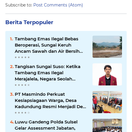
Subscribe to:
Post Comments (Atom)
Berita Terpopuler
Tambang Emas Ilegal Bebas
Beroperasi, Sungai Keruh
Ancam Sawah dan Air Bersih
Warga Luwu
Tangisan Sungai Suso: Ketika
Tambang Emas Ilegal
Merajalela, Negara Seolah
Memilih Diam
PT Masmindo Perkuat
Kesiapsiagaan Warga, Desa
Kadundung Resmi Menjadi Desa
Tangguh Bencana
Luwu Gandeng Polda Sulsel
Gelar Assessment Jabatan,