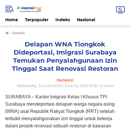
Home
Terpopuler
Indeks
Nasional
›
Daerah
Delapan WNA Tiongkok
Dideportasi, Imigrasi Surabaya
Temukan Penyalahgunaan Izin
Tinggal Saat Renovasi Restoran
Redaksi
Wednesday, 24 June 2026 | June 24, 2026 WIB |
0
Views
SURABAYA – Kantor Imigrasi Kelas I Khusus TPI
Surabaya mendeportasi delapan warga negara asing
(WNA) asal Republik Rakyat Tiongkok (RRT) setelah
terbukti menyalahgunakan izin tinggal untuk bekerja
dalam proyek renovasi sebuah restoran di kawasan