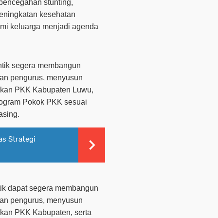
 pencegahan stunting,
eningkatan kesehatan
mi keluarga menjadi agenda
antik segera membangun
aran pengurus, menyusun
jakan PKK Kabupaten Luwu,
rogram Pokok PKK sesuai
asing.
s Strategi
ntik dapat segera membangun
aran pengurus, menyusun
akan PKK Kabupaten, serta