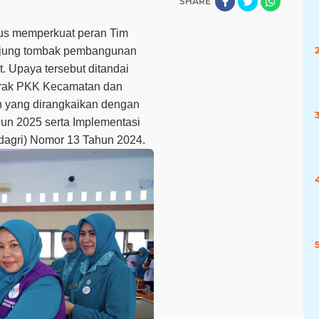
SHARE
us memperkuat peran Tim
ujung tombak pembangunan
. Upaya tersebut ditandai
erak PKK Kecamatan dan
 yang dirangkaikan dengan
un 2025 serta Implementasi
dagri) Nomor 13 Tahun 2024.