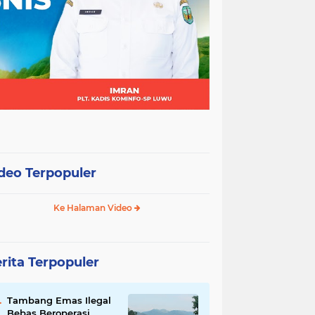
deo Terpopuler
Ke Halaman Video
rita Terpopuler
Tambang Emas Ilegal
Bebas Beroperasi,