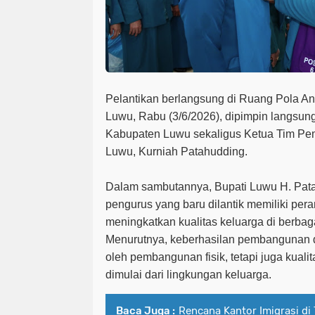
Pelantikan berlangsung di Ruang Pola An
Luwu, Rabu (3/6/2026), dipimpin langsu
Kabupaten Luwu sekaligus Ketua Tim P
Luwu, Kurniah Patahudding.
Dalam sambutannya, Bupati Luwu H. Pa
pengurus yang baru dilantik memiliki pera
meningkatkan kualitas keluarga di berbag
Menurutnya, keberhasilan pembangunan d
oleh pembangunan fisik, tetapi juga kual
dimulai dari lingkungan keluarga.
Baca Juga :
Rencana Kantor Imigrasi di 