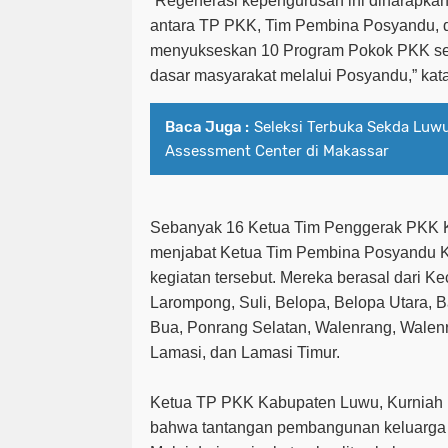
“Regenerasi kepengurusan ini diharapkan
antara TP PKK, Tim Pembina Posyandu, 
menyukseskan 10 Program Pokok PKK se
dasar masyarakat melalui Posyandu,” kat
Baca Juga :
Seleksi Terbuka Sekda Luw
Assessment Center di Makassar
Sebanyak 16 Ketua Tim Penggerak PKK 
menjabat Ketua Tim Pembina Posyandu K
kegiatan tersebut. Mereka berasal dari 
Larompong, Suli, Belopa, Belopa Utara, B
Bua, Ponrang Selatan, Walenrang, Walenr
Lamasi, dan Lamasi Timur.
Ketua TP PKK Kabupaten Luwu, Kurniah 
bahwa tantangan pembangunan keluarga s