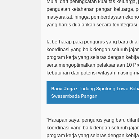
Mulai dari peningkatan kualitas keluarga,
penguatan ketahanan pangan keluarga, p
masyarakat, hingga pemberdayaan ekono
yang harus dijalankan secara terintegrasi.
Ia berharap para pengurus yang baru dil
koordinasi yang baik dengan seluruh jaj
program kerja yang selaras dengan kebi
serta mengoptimalkan pelaksanaan 10 P
kebutuhan dan potensi wilayah masing-m
Baca Juga :
Tudang Sipulung Luwu Baha
Swasembada Pangan
“Harapan saya, pengurus yang baru dila
koordinasi yang baik dengan seluruh jaj
program kerja yang selaras dengan kebij