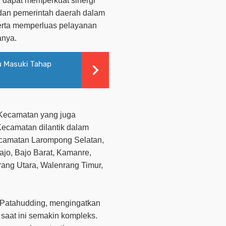
 dapat memperkuat sinergi
dan pemerintah daerah dalam
rta memperluas pelayanan
anya.
u Masuki Tahap
Kecamatan yang juga
ecamatan dilantik dalam
Kecamatan Larompong Selatan,
ajo, Bajo Barat, Kamanre,
ang Utara, Walenrang Timur,
Patahudding, mengingatkan
aat ini semakin kompleks.