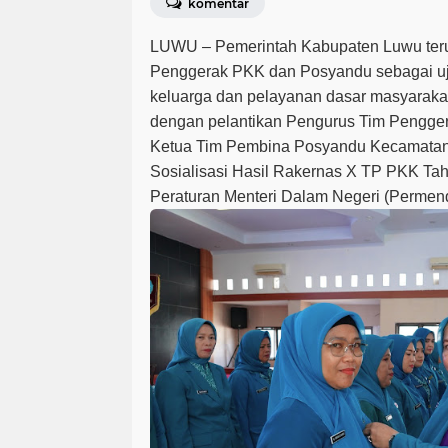
komentar
LUWU – Pemerintah Kabupaten Luwu ter
Penggerak PKK dan Posyandu sebagai 
keluarga dan pelayanan dasar masyarakat
dengan pelantikan Pengurus Tim Pengg
Ketua Tim Pembina Posyandu Kecamatan
Sosialisasi Hasil Rakernas X TP PKK Tah
Peraturan Menteri Dalam Negeri (Permen