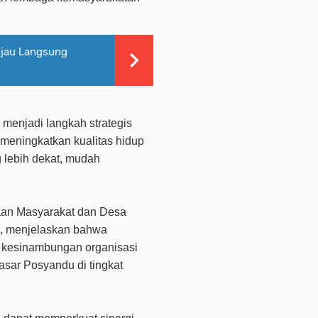
njau Langsung
menjadi langkah strategis
meningkatkan kualitas hidup
 lebih dekat, mudah
aan Masyarakat dan Desa
, menjelaskan bahwa
n kesinambungan organisasi
sar Posyandu di tingkat