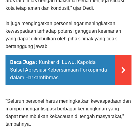
arus lalu lintas dengan maksimal serta menjaga situasi
kota tetap aman dan kondusif,” ujar Dedi.
Ia juga mengingatkan personel agar meningkatkan
kewaspadaan terhadap potensi gangguan keamanan
yang dapat ditimbulkan oleh pihak-pihak yang tidak
bertanggung jawab.
Baca Juga :
Kunker di Luwu, Kapolda
Sulsel Apresiasi Kebersamaan Forkopimda
dalam Harkamtibmas
“Seluruh personel harus meningkatkan kewaspadaan dan
mampu mengantisipasi berbagai kemungkinan yang
dapat menimbulkan kekacauan di tengah masyarakat,”
tambahnya.