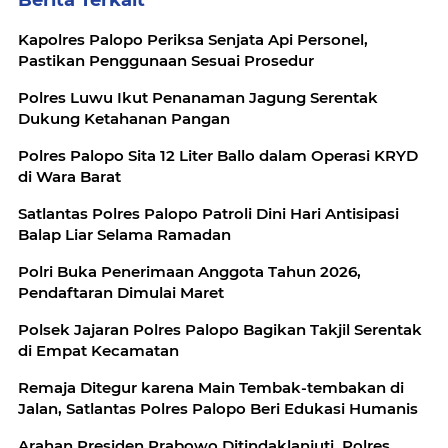
Berita Terkait
Kapolres Palopo Periksa Senjata Api Personel,
Pastikan Penggunaan Sesuai Prosedur
Polres Luwu Ikut Penanaman Jagung Serentak
Dukung Ketahanan Pangan
Polres Palopo Sita 12 Liter Ballo dalam Operasi KRYD
di Wara Barat
Satlantas Polres Palopo Patroli Dini Hari Antisipasi
Balap Liar Selama Ramadan
Polri Buka Penerimaan Anggota Tahun 2026,
Pendaftaran Dimulai Maret
Polsek Jajaran Polres Palopo Bagikan Takjil Serentak
di Empat Kecamatan
Remaja Ditegur karena Main Tembak-tembakan di
Jalan, Satlantas Polres Palopo Beri Edukasi Humanis
Arahan Presiden Prabowo Ditindaklanjuti, Polres