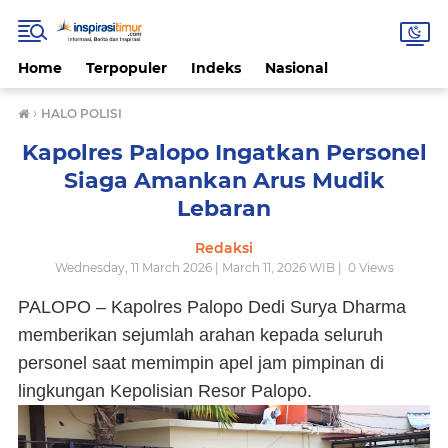
Home
Terpopuler
Indeks
Nasional
›
HALO POLISI
Kapolres Palopo Ingatkan Personel
Siaga Amankan Arus Mudik
Lebaran
Redaksi
Wednesday, 11 March 2026 | March 11, 2026 WIB |
0
Views
PALOPO – Kapolres Palopo Dedi Surya Dharma
memberikan sejumlah arahan kepada seluruh
personel saat memimpin apel jam pimpinan di
lingkungan Kepolisian Resor Palopo.