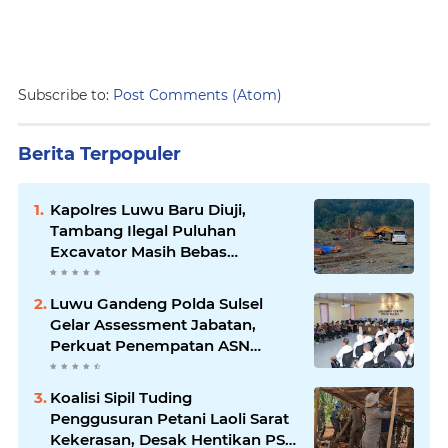
Subscribe to:
Post Comments (Atom)
Berita Terpopuler
Kapolres Luwu Baru Diuji,
Tambang Ilegal Puluhan
Excavator Masih Bebas
Beroperasi
Luwu Gandeng Polda Sulsel
Gelar Assessment Jabatan,
Perkuat Penempatan ASN
Berbasis Kompetensi
Koalisi Sipil Tuding
Penggusuran Petani Laoli Sarat
Kekerasan, Desak Hentikan PSN