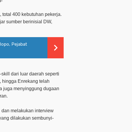
, total 400 kebutuhan pekerja.
jar sumber berinisial DW,
lopo, Pejabat
ll dari luar daerah seperti
o, hingga Enrekang telah
 Ia juga menyinggung dugaan
ran.
 dan melakukan interview
yang dilakukan sembunyi-