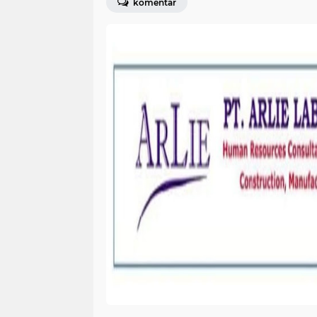
komentar