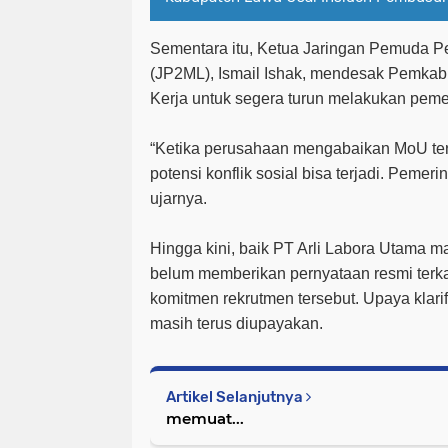
Sementara itu, Ketua Jaringan Pemuda P
(JP2ML), Ismail Ishak, mendesak Pemkab
Kerja untuk segera turun melakukan peme
“Ketika perusahaan mengabaikan MoU terka
potensi konflik sosial bisa terjadi. Pemeri
ujarnya.
Hingga kini, baik PT Arli Labora Utama
belum memberikan pernyataan resmi terk
komitmen rekrutmen tersebut. Upaya klarif
masih terus diupayakan.
Artikel Selanjutnya
memuat...