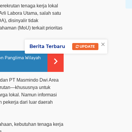
ekrutan tenaga kerja lokal
rli Labora Utama, salah satu
, disinyalir tidak
haman (MoU) terkait prioritas
×
Berita Terbaru
UPDATE
on Panglima Wilayah
 dan PT Masmindo Dwi Area
krutan—khususnya untuk
rga lokal. Namun informasi
pekerja dari luar daerah
ahaan, kebutuhan tenaga kerja
g.