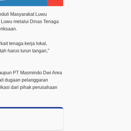
eduli Masyarakat Luwu
 Luwu melalui Dinas Tenaga
riksaan.
it tenaga kerja lokal,
ntah harus turun tangan,”
 maupun PT Masmindo Dwi Area
ait dugaan pelanggaran
ikasi dari pihak perusahaan