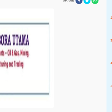
SHARE