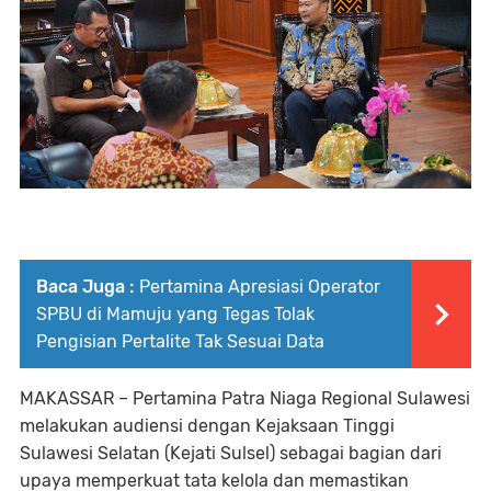
Baca Juga :
Pertamina Apresiasi Operator
SPBU di Mamuju yang Tegas Tolak
Pengisian Pertalite Tak Sesuai Data
MAKASSAR – Pertamina Patra Niaga Regional Sulawesi
melakukan audiensi dengan Kejaksaan Tinggi
Sulawesi Selatan (Kejati Sulsel) sebagai bagian dari
upaya memperkuat tata kelola dan memastikan