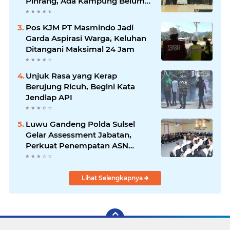
Pinrang, Ada Kampung Belum
Terlayani
Pos KJM PT Masmindo Jadi
Garda Aspirasi Warga, Keluhan
Ditangani Maksimal 24 Jam
Unjuk Rasa yang Kerap
Berujung Ricuh, Begini Kata
Jendlap API
Luwu Gandeng Polda Sulsel
Gelar Assessment Jabatan,
Perkuat Penempatan ASN
Berbasis Kompetensi
Lihat Selengkapnya