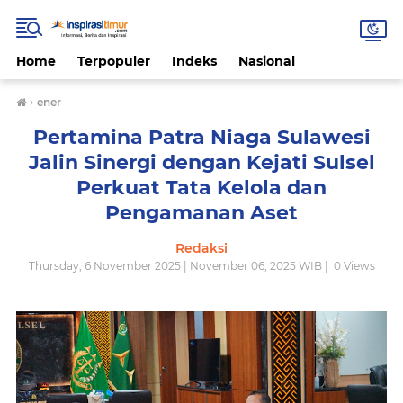
Home
Terpopuler
Indeks
Nasional
›
ener
Pertamina Patra Niaga Sulawesi
Jalin Sinergi dengan Kejati Sulsel
Perkuat Tata Kelola dan
Pengamanan Aset
Redaksi
Thursday, 6 November 2025 | November 06, 2025 WIB |
0
Views