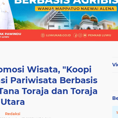
Vi
omosi Wisata, "Koopi
si Pariwisata Berbasis
Tana Toraja dan Toraja
Be
Utara
Redaksi