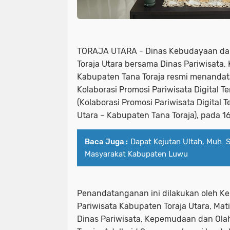
TORAJA UTARA - Dinas Kebudayaan dan
Toraja Utara bersama Dinas Pariwisata
Kabupaten Tana Toraja resmi menandat
Kolaborasi Promosi Pariwisata Digital Te
(Kolaborasi Promosi Pariwisata Digital 
Utara – Kabupaten Tana Toraja), pada 1
Baca Juga :
Dapat Kejutan Ultah, Muh. S
Masyarakat Kabupaten Luwu
Penandatanganan ini dilakukan oleh K
Pariwisata Kabupaten Toraja Utara, Ma
Dinas Pariwisata, Kepemudaan dan Ol