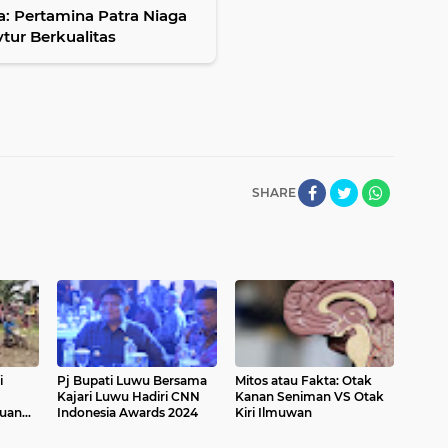
 Pertamina Patra Niaga
ur Berkualitas
SHARE
i
Pj Bupati Luwu Bersama
Mitos atau Fakta: Otak
Kajari Luwu Hadiri CNN
Kanan Seniman VS Otak
buan
Indonesia Awards 2024
Kiri Ilmuwan