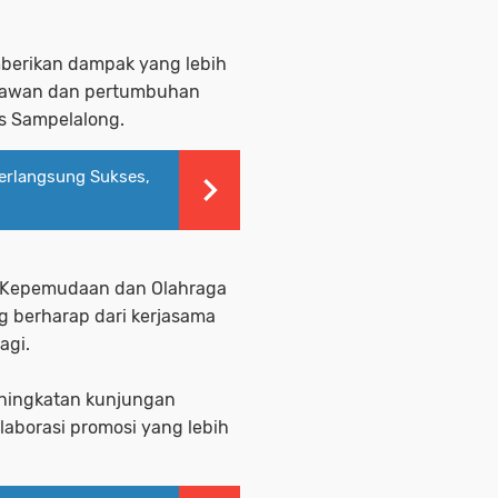
berikan dampak yang lebih
atawan dan pertumbuhan
ius Sampelalong.
Berlangsung Sukses,
a, Kepemudaan dan Olahraga
g berharap dari kerjasama
lagi.
eningkatan kunjungan
aborasi promosi yang lebih