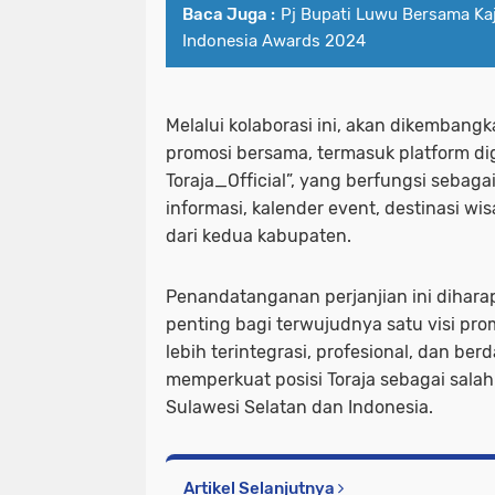
Baca Juga :
Pj Bupati Luwu Bersama Ka
Indonesia Awards 2024
Melalui kolaborasi ini, akan dikembang
promosi bersama, termasuk platform dig
Toraja_Official”, yang berfungsi sebaga
informasi, kalender event, destinasi wi
dari kedua kabupaten.
Penandatanganan perjanjian ini dihar
penting bagi terwujudnya satu visi pro
lebih terintegrasi, profesional, dan ber
memperkuat posisi Toraja sebagai salah
Sulawesi Selatan dan Indonesia.
Artikel Selanjutnya