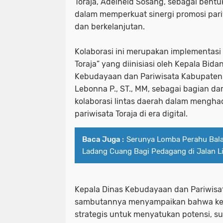
Toraja, Adelheid Sosang, sebagai bent
dalam memperkuat sinergi promosi pariw
dan berkelanjutan.
Kolaborasi ini merupakan implementasi 
Toraja” yang diinisiasi oleh Kepala Bi
Kebudayaan dan Pariwisata Kabupaten T
Lebonna P., ST., MM, sebagai bagian d
kolaborasi lintas daerah dalam mengha
pariwisata Toraja di era digital.
Baca Juga :
Serunya Lomba Perahu Bala
Ladang Cuang Bagi Pedagang di Jalan L
Kepala Dinas Kebudayaan dan Pariwisat
sambutannya menyampaikan bahwa kerj
strategis untuk menyatukan potensi, su