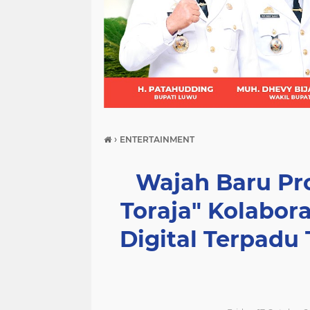
(21)
(9)
(7)
›
ENTERTAINMENT
Wajah Baru Pr
Toraja" Kolabora
Digital Terpadu 