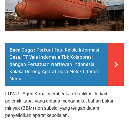
Baca Juga :
Perkuat Tata Kelola Informasi
Desa, PT Vale Indonesia Tbk Kolaborasi
dengan Persatuan Wartawan Indonesia
Kolaka Dorong Aparat Desa Melek Literasi
Media
LUWU - Agen Kapal memberikan klarifikasi terkait
polemik kapal yang diduga mengangkut bahan bakar
minyak (BBM) non subsidi yang tengah dalam
penyelidikan aparat kepolisian.