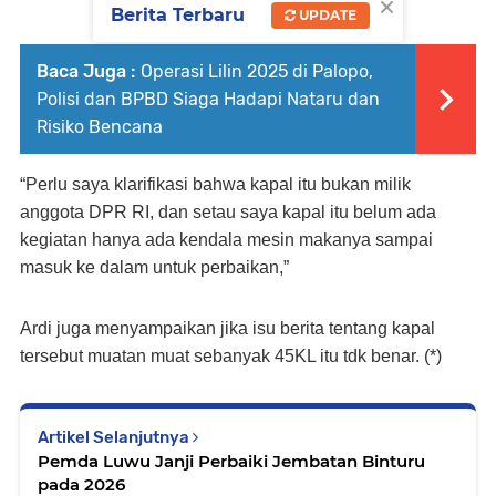
×
Berita Terbaru
UPDATE
Baca Juga :
Operasi Lilin 2025 di Palopo,
Polisi dan BPBD Siaga Hadapi Nataru dan
Risiko Bencana
“Perlu saya klarifikasi bahwa kapal itu bukan milik
anggota DPR RI, dan setau saya kapal itu belum ada
kegiatan hanya ada kendala mesin makanya sampai
masuk ke dalam untuk perbaikan,”
Ardi juga menyampaikan jika isu berita tentang kapal
tersebut muatan muat sebanyak 45KL itu tdk benar. (*)
Artikel Selanjutnya
Pemda Luwu Janji Perbaiki Jembatan Binturu
pada 2026