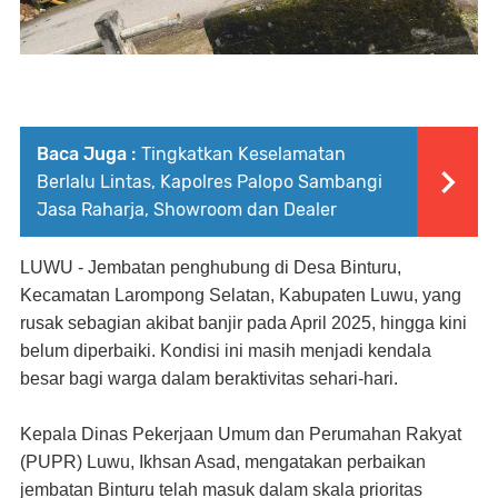
Baca Juga :
Tingkatkan Keselamatan
Berlalu Lintas, Kapolres Palopo Sambangi
Jasa Raharja, Showroom dan Dealer
LUWU -
Jembatan penghubung di Desa Binturu,
Kecamatan Larompong Selatan, Kabupaten Luwu, yang
rusak sebagian akibat banjir pada April 2025, hingga kini
belum diperbaiki. Kondisi ini masih menjadi kendala
besar bagi warga dalam beraktivitas sehari-hari.
Kepala Dinas Pekerjaan Umum dan Perumahan Rakyat
(PUPR) Luwu, Ikhsan Asad, mengatakan perbaikan
jembatan Binturu telah masuk dalam skala prioritas