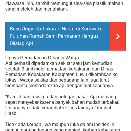
Idawarsa lirih, sambil memungut sisa-sisa plastik mainan
yang meleleh dan menghitam.
Baca Juga :
Kebakaran Hebat di Sorowako,
Puluhan Rumah Semi Permanen Hangus
Dilalap Api
Upaya Pemadaman Dibantu Warga
Api berhasil dipadamkan sekitar satu jam kemudian
setelah
3
unit mobil pemadam kebakaran dari Dinas
Pemadam Kebakaran Kabupaten Luwu dikerahkan ke
lokasi. Warga sekitar dan pedagang lain juga turut
membantu memadamkan api dengan alat seadanya
.
“Kami dibantu warga dan petugas pasar. Api memang
cepat menyebar karena banyak bahan mudah terbakar.
Untungnya tidak merambat ke kios lainnya,” tambah
Hasbi.
Tidak ada korban jiwa maupun luka dalam insiden ini,
namun para pedagang yang menjadi korban kebakaran