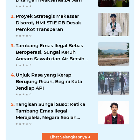
Proyek Strategis Makassar
Disorot, HMI STIE PB Desak
Pemkot Transparan
Tambang Emas Ilegal Bebas
Beroperasi, Sungai Keruh
Ancam Sawah dan Air Bersih
Warga Luwu
Unjuk Rasa yang Kerap
Berujung Ricuh, Begini Kata
Jendlap API
Tangisan Sungai Suso: Ketika
Tambang Emas Ilegal
Merajalela, Negara Seolah
Memilih Diam
Lihat Selengkapnya