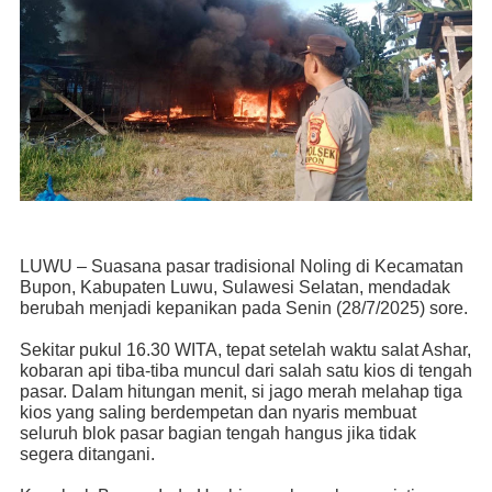
LUW
U
– Suasana pasar tradisional Noling di Kecamatan
Bupon, Kabupaten Luwu, Sulawesi Selatan, mendadak
berubah menjadi kepanikan pada Senin (28/7/2025) sore.
Sekitar pukul 16.30 WITA, tepat setelah waktu salat Ashar,
kobaran api tiba-tiba muncul dari salah satu kios di tengah
pasar. Dalam hitungan menit, si jago merah melahap tiga
kios yang saling berdempetan dan nyaris membuat
seluruh blok pasar bagian tengah hangus jika tidak
segera ditangani.