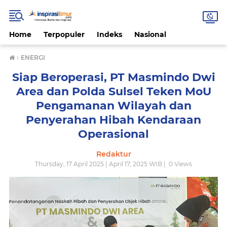
Home
Terpopuler
Indeks
Nasional
›
ENERGI
Siap Beroperasi, PT Masmindo Dwi
Area dan Polda Sulsel Teken MoU
Pengamanan Wilayah dan
Penyerahan Hibah Kendaraan
Operasional
Redaktur
Thursday, 17 April 2025 | April 17, 2025 WIB |
0
Views