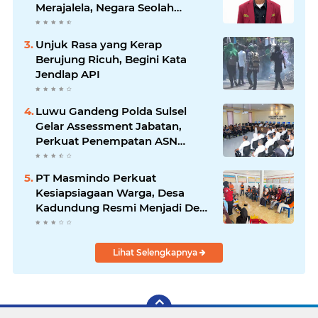
Merajalela, Negara Seolah
Memilih Diam
Unjuk Rasa yang Kerap
Berujung Ricuh, Begini Kata
Jendlap API
Luwu Gandeng Polda Sulsel
Gelar Assessment Jabatan,
Perkuat Penempatan ASN
Berbasis Kompetensi
PT Masmindo Perkuat
Kesiapsiagaan Warga, Desa
Kadundung Resmi Menjadi Desa
Tangguh Bencana
Lihat Selengkapnya