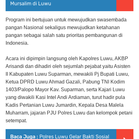
Mursalim di Luwu
Program ini bertujuan untuk mewujudkan swasembada
pangan Nasional sekaligus mewujudkan ketahanan
pangan sebagai salah satu prioritas pembangunan di
Indonesia.
Acara ini dipimpin langsung oleh Kapolres Luwu, AKBP
Arisandi dan dihadiri oleh sejumlah pejabat yaitu Asisten
II Kabupaten Luwu Suparman, mewakili Pj Bupati Luwu,
Ketua DPRD Luwu Ahmad Gazali, Pabung TNI Kodim
1403/Palopo Mayor Kav. Suparman, serta Kajari Luwu
yang diwakili Kasi Intel Andi Ardiaman, turut hadir pula
Kadis Pertanian Luwu Jumardin, Kepala Desa Malela
Muharram, jajaran PJU Polres Luwu dan kelompok petani
setempat.
Baca Juga :
Polres Luwu Gelar Bakti Sosial