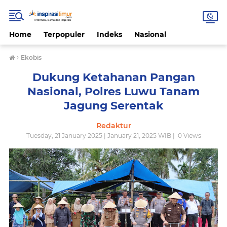
Home
Terpopuler
Indeks
Nasional
›
Ekobis
Dukung Ketahanan Pangan
Nasional, Polres Luwu Tanam
Jagung Serentak
Redaktur
Tuesday, 21 January 2025 | January 21, 2025 WIB |
0
Views