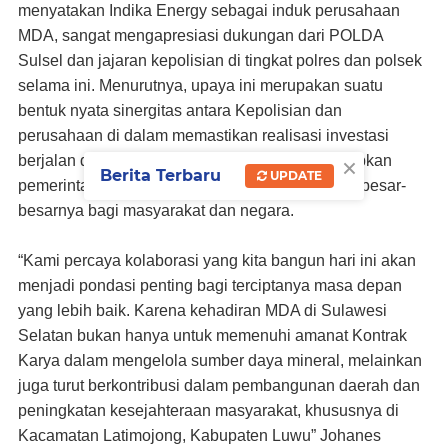
menyatakan Indika Energy sebagai induk perusahaan
MDA, sangat mengapresiasi dukungan dari POLDA
Sulsel dan jajaran kepolisian di tingkat polres dan polsek
selama ini. Menurutnya, upaya ini merupakan suatu
bentuk nyata sinergitas antara Kepolisian dan
perusahaan di dalam memastikan realisasi investasi
×
berjalan dengan baik sebagaimana yang diharapkan
Berita Terbaru
UPDATE
pemerintah dan sekaligus membawa manfaat sebesar-
besarnya bagi masyarakat dan negara.
“Kami percaya kolaborasi yang kita bangun hari ini akan
menjadi pondasi penting bagi terciptanya masa depan
yang lebih baik. Karena kehadiran MDA di Sulawesi
Selatan bukan hanya untuk memenuhi amanat Kontrak
Karya dalam mengelola sumber daya mineral, melainkan
juga turut berkontribusi dalam pembangunan daerah dan
peningkatan kesejahteraan masyarakat, khususnya di
Kacamatan Latimojong, Kabupaten Luwu” Johanes