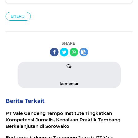
Administrasi, Kebersihan dan Kondisi Fisik
ENERGI
SHARE
komentar
Berita Terkait
PT Vale Gandeng Tempo Institute Tingkatkan
Kompetensi Jurnalis, Kenalkan Praktik Tambang
Berkelanjutan di Sorowako
Bertumbuh dengan Tanggung Jawab, PT Vale