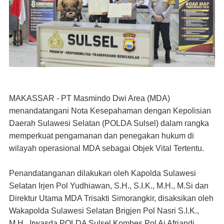
MAKASSAR - PT Masmindo Dwi Area (MDA)
menandatangani Nota Kesepahaman dengan Kepolisian
Daerah Sulawesi Selatan (POLDA Sulsel) dalam rangka
memperkuat pengamanan dan penegakan hukum di
wilayah operasional MDA sebagai Objek Vital Tertentu.
Penandatanganan dilakukan oleh Kapolda Sulawesi
Selatan Irjen Pol Yudhiawan, S.H., S.I.K., M.H., M.Si dan
Direktur Utama MDA Trisakti Simorangkir, disaksikan oleh
Wakapolda Sulawesi Selatan Brigjen Pol Nasri S.I.K.,
M.H., Irwasda POLDA Sulsel Kombes Pol Ai Afriandi,