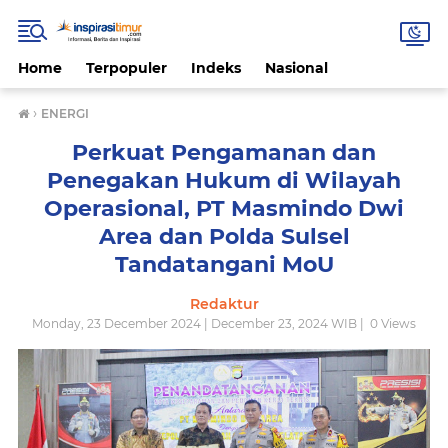
Home
Terpopuler
Indeks
Nasional
›
ENERGI
Perkuat Pengamanan dan
Penegakan Hukum di Wilayah
Operasional, PT Masmindo Dwi
Area dan Polda Sulsel
Tandatangani MoU
Redaktur
Monday, 23 December 2024 | December 23, 2024 WIB |
0
Views