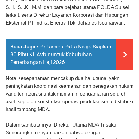
S.H., S.I.K., M.M. dan para pejabat utama POLDA Sulsel
terkait, serta Direktur Layanan Korporasi dan Hubungan
Eksternal PT Indika Energy Tbk. Johanes Ispunarwan.
Baca Juga :
Pertamina Patra Niaga Siapkan
80 Ribu KL Avtur untuk Kebutuhan
Penerbangan Haji 2026
Nota Kesepahaman mencakup dua hal utama, yakni
peningkatan koordinasi keamanan dan penegakan hukum
yang terintegrasi untuk menjamin pengamanan seluruh
aset, kegiatan konstruksi, operasi produksi, serta distribusi
hasil tambang MDA.
Dalam sambutannya, Direktur Utama MDA Trisakti
Simorangkir menyampaikan bahwa dengan