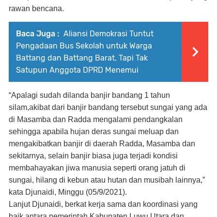
rawan bencana.
Baca Juga :
Aliansi Demokrasi Tuntut
Pengadaan Bus Sekolah untuk Warga
Battang dan Battang Barat, Tapi Tak
Satupun Anggota DPRD Menemui
“Apalagi sudah dilanda banjir bandang 1 tahun
silam,akibat dari banjir bandang tersebut sungai yang ada
di Masamba dan Radda mengalami pendangkalan
sehingga apabila hujan deras sungai meluap dan
mengakibatkan banjir di daerah Radda, Masamba dan
sekitarnya, selain banjir biasa juga terjadi kondisi
membahayakan jiwa manusia seperti orang jatuh di
sungai, hilang di kebun atau hutan dan musibah lainnya,”
kata Djunaidi, Minggu (05/9/2021).
Lanjut Djunaidi, berkat kerja sama dan koordinasi yang
baik antara pemerintah Kabupaten Luwu Utara dan