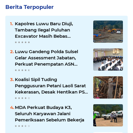
Berita Terpopuler
Kapolres Luwu Baru Diuji,
Tambang Ilegal Puluhan
Excavator Masih Bebas
Beroperasi
Luwu Gandeng Polda Sulsel
Gelar Assessment Jabatan,
Perkuat Penempatan ASN
Berbasis Kompetensi
Koalisi Sipil Tuding
Penggusuran Petani Laoli Sarat
Kekerasan, Desak Hentikan PSN
PT IHIP
MDA Perkuat Budaya K3,
Seluruh Karyawan Jalani
Pemeriksaan Sebelum Bekerja