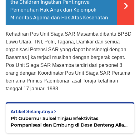
the Children Ingatkan Pentingnya
Pemenuhan Hak Anak dari Kelompok
Minoritas Agama dan Hak Atas Kesehatan
Kehadiran Pos Unit Siaga SAR Masamba dibantu BPBD
Luwu Utara, TNI, Polri, Tagana, Damkar dan semua
organisasi Potensi SAR yang dapat bersinergi dengan
Basarnas jika terjadi musibah dengan bergerak cepat.
Pos Unit Siaga SAR Masamba terdiri dari personel 3
orang dengan Koordinator Pos Unit Siaga SAR Pertama
bernama Primus Paembonan asal Toraja kelahiran
tanggal 17 januari 1988.
Artikel Selanjutnya
Plt Gubernur Sulsel Tinjau Efektivitas
Pompanisasi dan Embung di Desa Benteng Alla
Enrekang, Masyarakat Sudah Rasakan
Manfaatnya