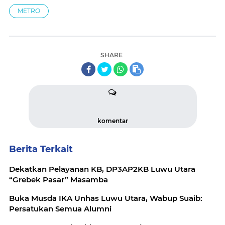
METRO
SHARE
komentar
Berita Terkait
Dekatkan Pelayanan KB, DP3AP2KB Luwu Utara
“Grebek Pasar” Masamba
Buka Musda IKA Unhas Luwu Utara, Wabup Suaib:
Persatukan Semua Alumni