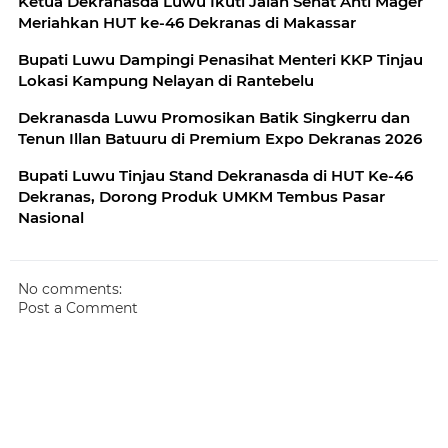
Ketua Dekranasda Luwu Ikuti Jalan Sehat Anti Mager
Meriahkan HUT ke-46 Dekranas di Makassar
Bupati Luwu Dampingi Penasihat Menteri KKP Tinjau
Lokasi Kampung Nelayan di Rantebelu
Dekranasda Luwu Promosikan Batik Singkerru dan
Tenun Illan Batuuru di Premium Expo Dekranas 2026
Bupati Luwu Tinjau Stand Dekranasda di HUT Ke-46
Dekranas, Dorong Produk UMKM Tembus Pasar
Nasional
No comments:
Post a Comment