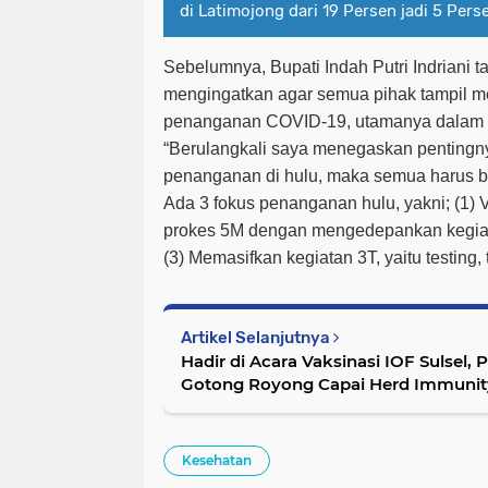
di Latimojong dari 19 Persen jadi 5 Pers
Sebelumnya, Bupati Indah Putri Indriani t
mengingatkan agar semua pihak tampil m
penanganan COVID-19, utamanya dalam 
“Berulangkali saya menegaskan pentingn
penanganan di hulu, maka semua harus be
Ada 3 fokus penanganan hulu, yakni; (1) 
prokes 5M dengan mengedepankan kegiata
(3) Memasifkan kegiatan 3T, yaitu testing, 
Artikel Selanjutnya
Hadir di Acara Vaksinasi IOF Sulsel, 
Gotong Royong Capai Herd Immunit
Kesehatan