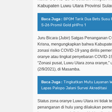
Kabupaten Luwu Utara Provinsi Sulaw
Baca Juga :
BPOM Tarik Dua Bets Susu 
S-26 Promil Gold pHPro 1
Juru Bicara (Jubir) Satgas Penanganan
Krisna, mengungkapkan bahwa Kabupate
zonasi risiko COVID-19 yang dirilis pemeri
oranye atau tingkat penyebaran COVID-1
“Zonasi pusat, Luwu Utara zona oranye,
(2/9/2021), di Masamba.
Baca Juga :
Tingkatkan Mutu Layanan Wa
Lapas Palopo Jalani Survei Akreditasi
Status zona oranye Luwu Utara ini tidak t
penanganan di hulu yang dilakukan pemer