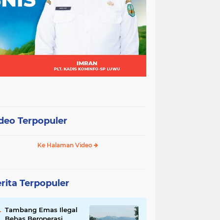
deo Terpopuler
Ke Halaman Video
rita Terpopuler
Tambang Emas Ilegal
Bebas Beroperasi,