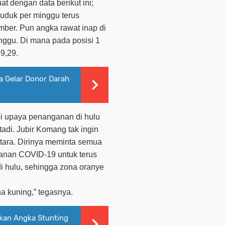
at dengan data berikut ini;
duduk per minggu terus
mber. Pun angka rawat inap di
nggu. Di mana pada posisi 1
 9,29.
a Gelar Donor Darah
api upaya penanganan di hulu
adi. Jubir Komang tak ingin
tara. Dirinya meminta semua
ganan COVID-19 untuk terus
i hulu, sehingga zona oranye
na kuning,” tegasnya.
an Angka Stunting