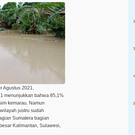
r Agustus 2021,
21 menunjukkan bahwa 85,1%
usim kemarau. Namun
wilayah justru sudah
agian Sumatera bagian
besar Kalimantan, Sulawesi,