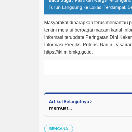
Baca Juga :
Pastikan Warga Tertangani
Turun Langsung ke Lokasi Terdampak Ge
Masyarakat diharapkan terus memantau 
terkini melalui berbagai macam kanal inf
Informasi terupdate Peringatan Dini Keke
Informasi Prediksi Potensi Banjir Dasaria
https://iklim.bmkg.go.id.
Artikel Selanjutnya
memuat...
BENCANA