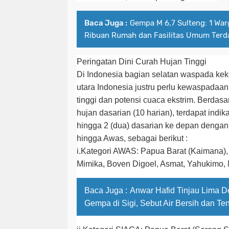
Baca Juga :
Gempa M 6,7 Sulteng: 1 War
Ribuan Rumah dan Fasilitas Umum Ter
Peringatan Dini Curah Hujan Tinggi
Di Indonesia bagian selatan waspada keke
utara Indonesia justru perlu kewaspadaan
tinggi dan potensi cuaca ekstrim. Berdas
hujan dasarian (10 harian), terdapat indik
hingga 2 (dua) dasarian ke depan dengan
hingga Awas, sebagai berikut :
i.Kategori AWAS: Papua Barat (Kaimana)
Mimika, Boven Digoel, Asmat, Yahukimo,
Baca Juga :
Anwar Hafid Tinjau Lima 
Gempa di Sigi, Sebut Air Bersih dan Ten