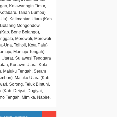
gan, Kotawaringin Timur,
 Kotabaru, Tanah Bumbu),
lu), Kalimantan Utara (Kab.
. Bolaang Mongondow,
(Kab. Bone Bolango),
nggala, Morowali, Morowali
-Una, Tolitoli, Kota Palu),
Mamuju, Mamuju Tengah),
 Utara), Sulawesi Tenggara
atan, Konawe Utara, Kota
an, Maluku Tengah, Seram
Ambon), Maluku Utara (Kab.
ari, Sorong, Teluk Bintuni,
(Kab. Deiyai, Dogiyai,
o Tengah, Mimika, Nabire,