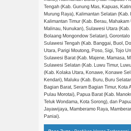
Tengah (Kab. Gunung Mas, Kapuas, Katin
Murung Raya), Kalimantan Selatan (Kab.
Kalimantan Timur (Kab. Berau, Mahakam U
Malinau, Nunukan), Sulawesi Utara (Kab
Bolaang Mongondow Selatan), Gorontalo 
Sulawesi Tengah (Kab. Banggai, Buol, Do
Utara, Parigi Moutong, Poso, Sigi, Tojo Una
Sulawesi Barat (Kab. Majene, Mamasa, 
Sulawesi Selatan (Kab. Luwu Timur, Luwu
(Kab. Kolaka Utara, Konawe, Konawe Sel
Kendari), Maluku (Kab. Buru, Buru Selat
Bagian Barat, Seram Bagian Timur, Kota 
Pulau Morotai), Papua Barat (Kab. Manokw
Teluk Wondama, Kota Sorong), dan Papua 
Jayawijaya, Mamberamo Raya, Mamberam
Paniai).