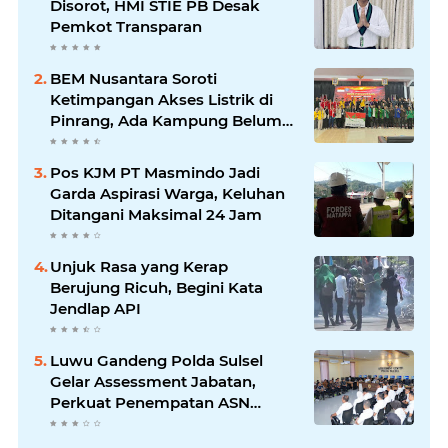
Disorot, HMI STIE PB Desak
Pemkot Transparan
BEM Nusantara Soroti
Ketimpangan Akses Listrik di
Pinrang, Ada Kampung Belum
Terlayani
Pos KJM PT Masmindo Jadi
Garda Aspirasi Warga, Keluhan
Ditangani Maksimal 24 Jam
Unjuk Rasa yang Kerap
Berujung Ricuh, Begini Kata
Jendlap API
Luwu Gandeng Polda Sulsel
Gelar Assessment Jabatan,
Perkuat Penempatan ASN
Berbasis Kompetensi