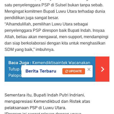
satu penyelenggara PSP di Sulsel bukan tanpa sebab.
Mengingat komitmen Bupati Luwu Utara terhadap dunia
pendidikan juga sangat besar.
“Alhamdulillah, pemilihan Luwu Utara sebagai
penyelenggara PSP direspon baik Bupati Indah. Insyaa
Allah, beliau akan mengawal, men-support, mendampingi
dan siap berkolaborasi dengan kita untuk menghasilkan
SDM yang baik,” imbuhnya.
Baca Juga :
Kemendiktisaintek Wacanakan
×
Tutup Prodi Tak Relevan, Ini Kata Akademisi
Berita Terbaru
UPDATE
Palopo
Sementara itu, Bupati Indah Putri Indriani,
mengapresiasi Kemendikbud dan Ristek atas
pelaksanaan PSP di Luwu Utara.