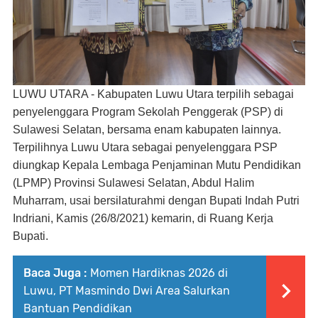
LUWU UTARA - Kabupaten Luwu Utara terpilih sebagai
penyelenggara Program Sekolah Penggerak (PSP) di
Sulawesi Selatan, bersama enam kabupaten lainnya.
Terpilihnya Luwu Utara sebagai penyelenggara PSP
diungkap Kepala Lembaga Penjaminan Mutu Pendidikan
(LPMP) Provinsi Sulawesi Selatan, Abdul Halim
Muharram, usai bersilaturahmi dengan Bupati Indah Putri
Indriani, Kamis (26/8/2021) kemarin, di Ruang Kerja
Bupati.
Baca Juga :
Momen Hardiknas 2026 di
Luwu, PT Masmindo Dwi Area Salurkan
Bantuan Pendidikan