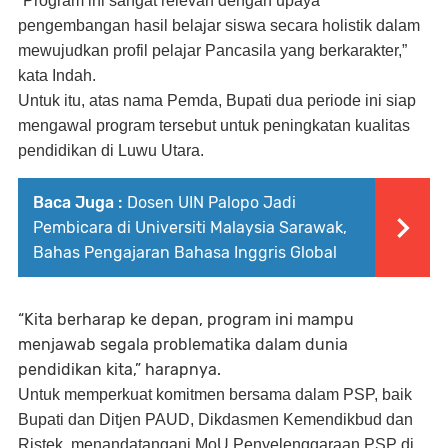
“Program ini sangat relevan dengan upaya
pengembangan hasil belajar siswa secara holistik dalam
mewujudkan profil pelajar Pancasila yang berkarakter,”
kata Indah.
Untuk itu, atas nama Pemda, Bupati dua periode ini siap
mengawal program tersebut untuk peningkatan kualitas
pendidikan di Luwu Utara.
Baca Juga :
Dosen UIN Palopo Jadi
Pembicara di Universiti Malaysia Sarawak,
Bahas Pengajaran Bahasa Inggris Global
“Kita berharap ke depan, program ini mampu
menjawab segala problematika dalam dunia
pendidikan kita,” harapnya.
Untuk memperkuat komitmen bersama dalam PSP, baik
Bupati dan Ditjen PAUD, Dikdasmen Kemendikbud dan
Ristek, menandatangani MoU Penyelenggaraan PSP di