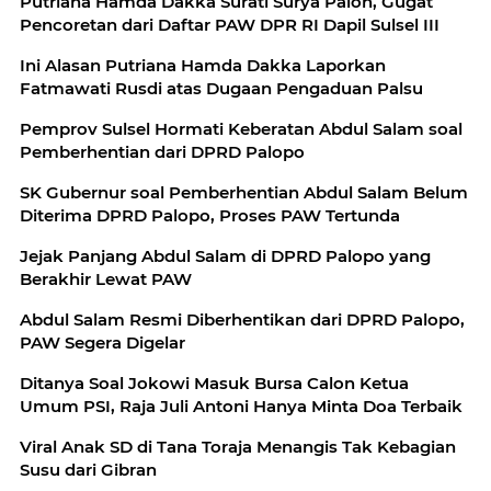
Putriana Hamda Dakka Surati Surya Paloh, Gugat
Pencoretan dari Daftar PAW DPR RI Dapil Sulsel III
Ini Alasan Putriana Hamda Dakka Laporkan
Fatmawati Rusdi atas Dugaan Pengaduan Palsu
Pemprov Sulsel Hormati Keberatan Abdul Salam soal
Pemberhentian dari DPRD Palopo
SK Gubernur soal Pemberhentian Abdul Salam Belum
Diterima DPRD Palopo, Proses PAW Tertunda
Jejak Panjang Abdul Salam di DPRD Palopo yang
Berakhir Lewat PAW
Abdul Salam Resmi Diberhentikan dari DPRD Palopo,
PAW Segera Digelar
Ditanya Soal Jokowi Masuk Bursa Calon Ketua
Umum PSI, Raja Juli Antoni Hanya Minta Doa Terbaik
Viral Anak SD di Tana Toraja Menangis Tak Kebagian
Susu dari Gibran