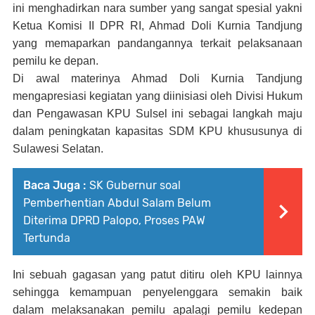
ini menghadirkan nara sumber yang sangat spesial yakni
Ketua Komisi II DPR RI, Ahmad Doli Kurnia Tandjung
yang memaparkan pandangannya terkait pelaksanaan
pemilu ke depan.
Di awal materinya Ahmad Doli Kurnia Tandjung
mengapresiasi kegiatan yang diinisiasi oleh Divisi Hukum
dan Pengawasan KPU Sulsel ini sebagai langkah maju
dalam peningkatan kapasitas SDM KPU khususunya di
Sulawesi Selatan.
Baca Juga :
SK Gubernur soal
Pemberhentian Abdul Salam Belum
Diterima DPRD Palopo, Proses PAW
Tertunda
Ini sebuah gagasan yang patut ditiru oleh KPU lainnya
sehingga kemampuan penyelenggara semakin baik
dalam melaksanakan pemilu apalagi pemilu kedepan