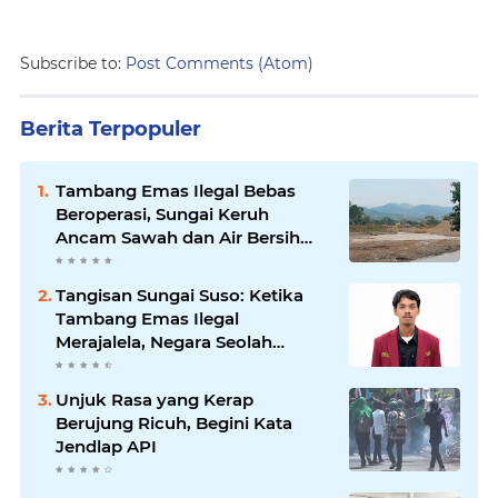
Subscribe to:
Post Comments (Atom)
Berita Terpopuler
Tambang Emas Ilegal Bebas
Beroperasi, Sungai Keruh
Ancam Sawah dan Air Bersih
Warga Luwu
Tangisan Sungai Suso: Ketika
Tambang Emas Ilegal
Merajalela, Negara Seolah
Memilih Diam
Unjuk Rasa yang Kerap
Berujung Ricuh, Begini Kata
Jendlap API