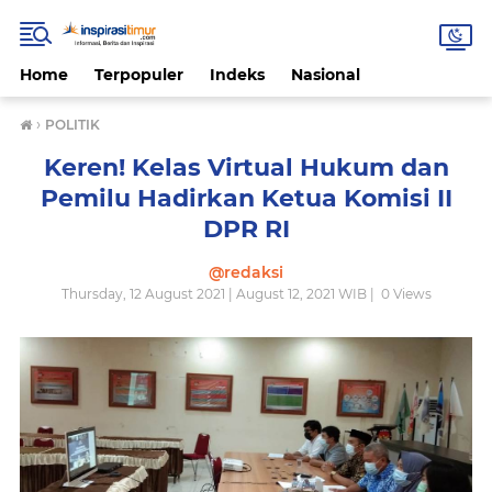
Home
Terpopuler
Indeks
Nasional
›
POLITIK
Keren! Kelas Virtual Hukum dan
Pemilu Hadirkan Ketua Komisi II
DPR RI
@redaksi
Thursday, 12 August 2021 | August 12, 2021 WIB |
0
Views