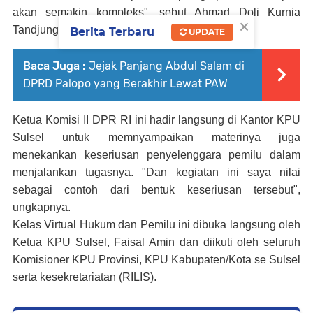
akan semakin kompleks", sebut Ahmad Doli Kurnia
×
Tandjung.
Berita Terbaru
UPDATE
Baca Juga :
Jejak Panjang Abdul Salam di
DPRD Palopo yang Berakhir Lewat PAW
Ketua Komisi II DPR RI ini hadir langsung di Kantor KPU
Sulsel untuk memnyampaikan materinya juga
menekankan keseriusan penyelenggara pemilu dalam
menjalankan tugasnya. "Dan kegiatan ini saya nilai
sebagai contoh dari bentuk keseriusan tersebut",
ungkapnya.
Kelas Virtual Hukum dan Pemilu ini dibuka langsung oleh
Ketua KPU Sulsel, Faisal Amin dan diikuti oleh seluruh
Komisioner KPU Provinsi, KPU Kabupaten/Kota se Sulsel
serta kesekretariatan (RILIS).